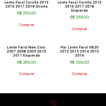
Lente Farol Corolla 2015
Lente Farol Corolla 2015
2016 2017 2018 Direita
2016 2017 2018
Esquerda
R$
259,00
R$
259,00
Comprar
Comprar
Lente Farol New Civic
Par Lente Farol Hb20
2007 2008 2009 2010
2012 2013 2014 2015
2011 Esquerda
2016
R$
269,00
R$
339,00
Comprar
Comprar