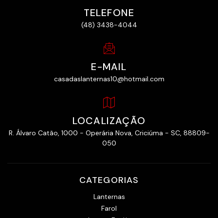
TELEFONE
(48) 3438-4044
E-MAIL
casadaslanternas10@hotmail.com
LOCALIZAÇÃO
R. Álvaro Catão, 1000 - Operária Nova, Criciúma - SC, 88809-
050
CATEGORIAS
Lanternas
Farol