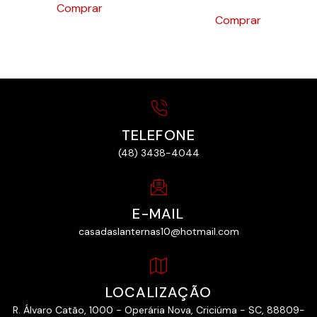
Comprar
Comprar
TELEFONE
(48) 3438-4044
E-MAIL
casadaslanternas10@hotmail.com
LOCALIZAÇÃO
R. Álvaro Catão, 1000 - Operária Nova, Criciúma - SC, 88809-