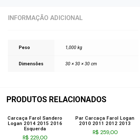
INFORMAÇÃO ADICIONAL
Peso
1,000 kg
Dimensões
30 × 30 × 30 cm
PRODUTOS RELACIONADOS
Carcaça Farol Sandero
Par Carcaça Farol Logan
Logan 2014 2015 2016
2010 2011 2012 2013
Esquerda
R$
259,00
R$
229,00