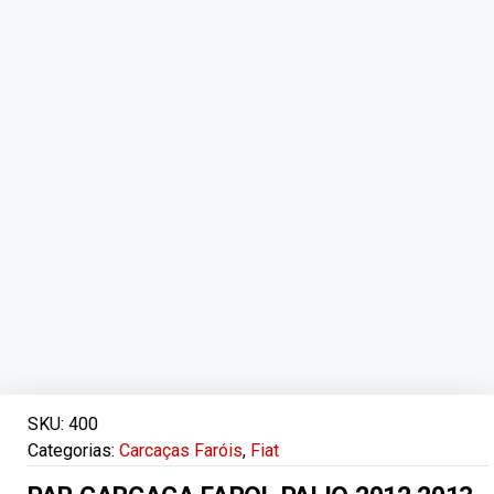
SKU:
400
Categorias:
Carcaças Faróis
,
Fiat