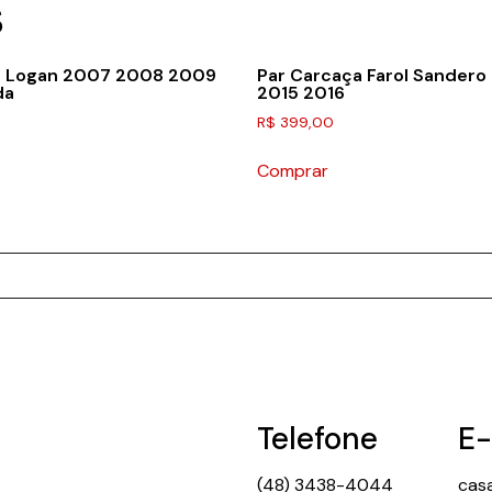
S
ol Logan 2007 2008 2009
Par Carcaça Farol Sandero
da
2015 2016
R$
399,00
Comprar
Telefone
E-
(48) 3438-4044
cas