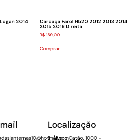
 Logan 2014
Carcaça Farol Hb20 2012 2013 2014
2015 2016 Direita
R$
139,00
Comprar
mail
Localização
adaslanternas10@hotmail.com
R. Álvaro Catão, 1000 -