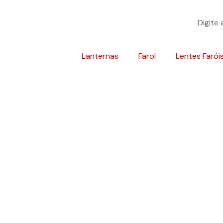
Lanternas
Farol
Lentes Farói