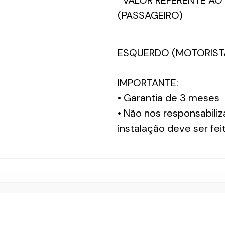
*VALOR REFERENTE AO 
(PASSAGEIRO)
1 CARCA
ESQUERDO (MOTORIST
IMPORTANTE:
• Garantia de 3 meses
• Não nos responsabiliz
instalação deve ser fei