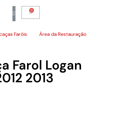
caças Faróis
Área da Restauração
a Farol Logan
2012 2013