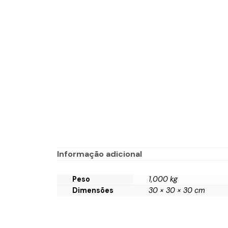
Informação adicional
Peso
1,000 kg
Dimensões
30 × 30 × 30 cm