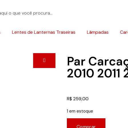
s
Lentes de Lanternas Traseiras
Lâmpadas
Car
Par Carcaç
2010 2011 
R$
259,00
1 em estoque
Comprar