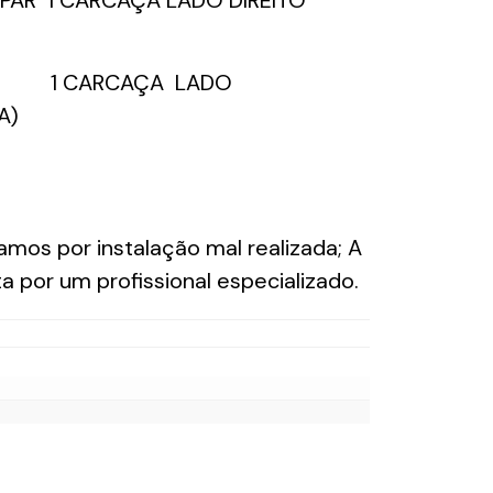
PAR 1 CARCAÇA LADO DIREITO
ÇA LADO
A)
amos por instalação mal realizada; A
ta por um profissional especializado.