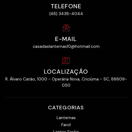
TELEFONE
(48) 3438-4044
E-MAIL
casadaslanternas10@hotmail.com
LOCALIZAÇÃO
R. Álvaro Catão, 1000 - Operária Nova, Criciúma - SC, 88809-
050
CATEGORIAS
Lanternas
Farol
Lentes Faróis