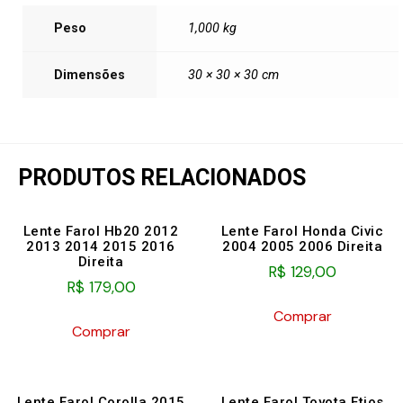
Peso
1,000 kg
Dimensões
30 × 30 × 30 cm
PRODUTOS RELACIONADOS
Lente Farol Hb20 2012
Lente Farol Honda Civic
2013 2014 2015 2016
2004 2005 2006 Direita
Direita
R$
129,00
R$
179,00
Comprar
Comprar
Lente Farol Corolla 2015
Lente Farol Toyota Etios