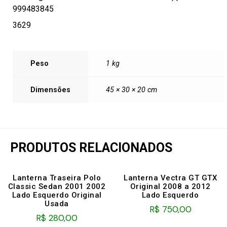
999483845
3629
Peso
1 kg
Dimensões
45 × 30 × 20 cm
PRODUTOS RELACIONADOS
Lanterna Traseira Polo
Lanterna Vectra GT GTX
Classic Sedan 2001 2002
Original 2008 a 2012
Lado Esquerdo Original
Lado Esquerdo
Usada
R$
750,00
R$
280,00