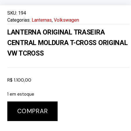
SKU:
194
Categorias:
Lanternas
,
Volkswagen
LANTERNA ORIGINAL TRASEIRA
CENTRAL MOLDURA T-CROSS ORIGINAL
VW TCROSS
R$
1.100,00
1 em estoque
COMPRAR