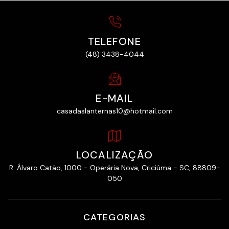
TELEFONE
(48) 3438-4044
E-MAIL
casadaslanternas10@hotmail.com
LOCALIZAÇÃO
R. Álvaro Catão, 1000 - Operária Nova, Criciúma - SC, 88809-
050
CATEGORIAS