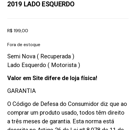
2019 LADO ESQUERDO
R$
199,00
Fora de estoque
Semi Nova ( Recuperada )
Lado Esquerdo ( Motorista )
Valor em Site difere de loja física!
GARANTIA
O Código de Defesa do Consumidor diz que ao
comprar um produto usado, todos têm direito
a três meses de garantia. Esta norma está
descrita no Artigo 26 da Lei nº 8.078 de 11 de