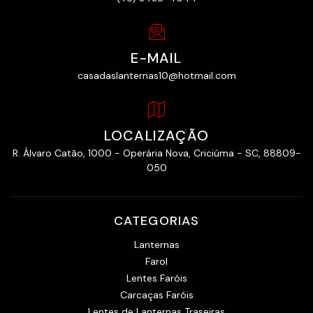
E-MAIL
casadaslanternas10@hotmail.com
LOCALIZAÇÃO
R. Álvaro Catão, 1000 - Operária Nova, Criciúma - SC, 88809-
050
CATEGORIAS
Lanternas
Farol
Lentes Faróis
Carcaças Faróis
Lentes de Lanternas Traseiras