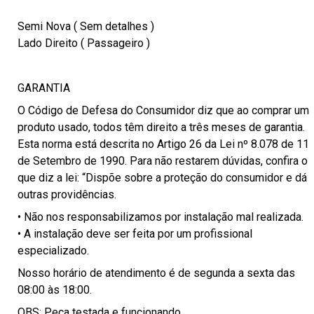
Semi Nova ( Sem detalhes )
Lado Direito ( Passageiro )
GARANTIA
O Código de Defesa do Consumidor diz que ao comprar um
produto usado, todos têm direito a três meses de garantia.
Esta norma está descrita no Artigo 26 da Lei nº 8.078 de 11
de Setembro de 1990. Para não restarem dúvidas, confira o
que diz a lei: “Dispõe sobre a proteção do consumidor e dá
outras providências.
• Não nos responsabilizamos por instalação mal realizada.
• A instalação deve ser feita por um profissional
especializado.
Nosso horário de atendimento é de segunda a sexta das
08:00 às 18:00.
OBS: Peça testada e funcionando