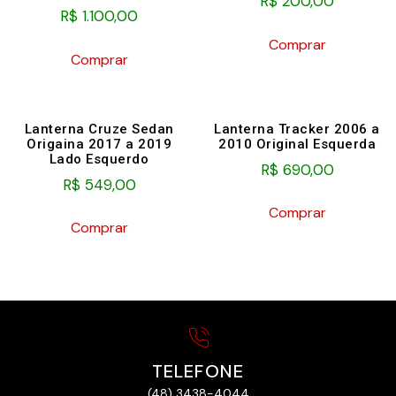
R$
200,00
R$
1.100,00
Comprar
Comprar
Lanterna Cruze Sedan
Lanterna Tracker 2006 a
Origaina 2017 a 2019
2010 Original Esquerda
Lado Esquerdo
R$
690,00
R$
549,00
Comprar
Comprar
TELEFONE
(48) 3438-4044