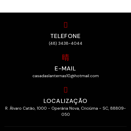
TELEFONE
(48) 3438-4044
E-MAIL
casadaslanternas10@hotmail.com
LOCALIZAÇÃO
R. Álvaro Catão, 1000 - Operária Nova, Criciúma - SC, 88809-
050