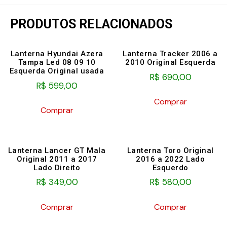
PRODUTOS RELACIONADOS
Lanterna Hyundai Azera
Lanterna Tracker 2006 a
Tampa Led 08 09 10
2010 Original Esquerda
Esquerda Original usada
R$
690,00
R$
599,00
Comprar
Comprar
Lanterna Lancer GT Mala
Lanterna Toro Original
Original 2011 a 2017
2016 a 2022 Lado
Lado Direito
Esquerdo
R$
349,00
R$
580,00
Comprar
Comprar