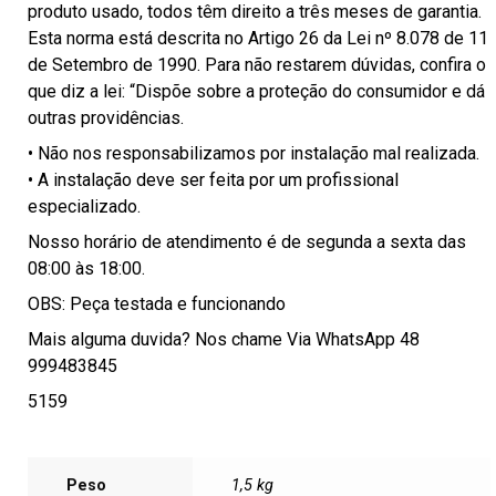
produto usado, todos têm direito a três meses de garantia.
Esta norma está descrita no Artigo 26 da Lei nº 8.078 de 11
de Setembro de 1990. Para não restarem dúvidas, confira o
que diz a lei: “Dispõe sobre a proteção do consumidor e dá
outras providências.
• Não nos responsabilizamos por instalação mal realizada.
• A instalação deve ser feita por um profissional
especializado.
Nosso horário de atendimento é de segunda a sexta das
08:00 às 18:00.
OBS: Peça testada e funcionando
Mais alguma duvida? Nos chame Via WhatsApp 48
999483845
5159
Peso
1,5 kg