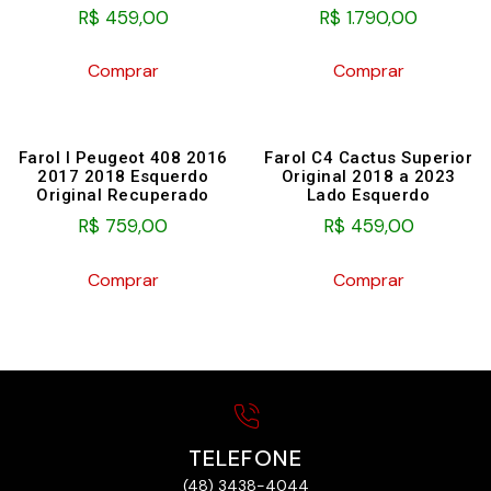
R$
459,00
R$
1.790,00
Comprar
Comprar
Farol l Peugeot 408 2016
Farol C4 Cactus Superior
2017 2018 Esquerdo
Original 2018 a 2023
Original Recuperado
Lado Esquerdo
R$
759,00
R$
459,00
Comprar
Comprar
TELEFONE
(48) 3438-4044