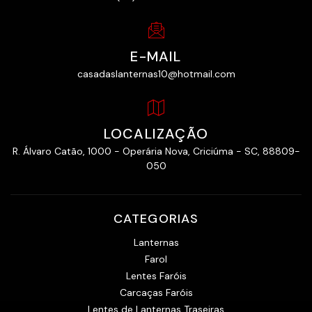
E-MAIL
casadaslanternas10@hotmail.com
LOCALIZAÇÃO
R. Álvaro Catão, 1000 - Operária Nova, Criciúma - SC, 88809-
050
CATEGORIAS
Lanternas
Farol
Lentes Faróis
Carcaças Faróis
Lentes de Lanternas Traseiras