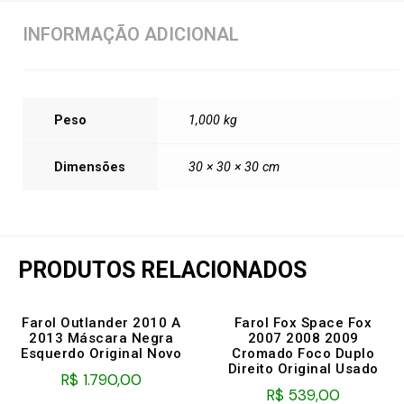
INFORMAÇÃO ADICIONAL
Peso
1,000 kg
Dimensões
30 × 30 × 30 cm
PRODUTOS RELACIONADOS
Farol Outlander 2010 A
Farol Fox Space Fox
2013 Máscara Negra
2007 2008 2009
Esquerdo Original Novo
Cromado Foco Duplo
Direito Original Usado
R$
1.790,00
R$
539,00