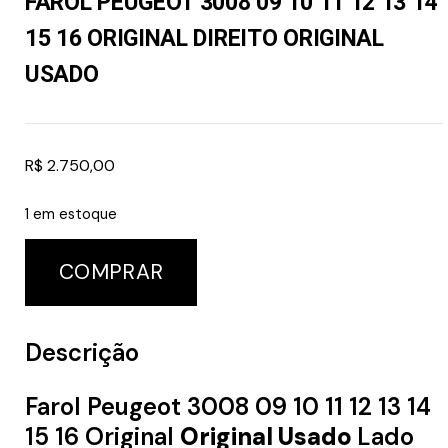
FAROL PEUGEOT 3008 09 10 11 12 13 14
15 16 ORIGINAL DIREITO ORIGINAL
USADO
R$
2.750,00
1 em estoque
COMPRAR
Descrição
Farol Peugeot 3008 09 10 11 12 13 14
15 16 Original
Original Usado
Lado