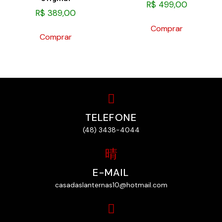
R$
499,00
R$
389,00
Comprar
Comprar
TELEFONE
(48) 3438-4044
E-MAIL
casadaslanternas10@hotmail.com