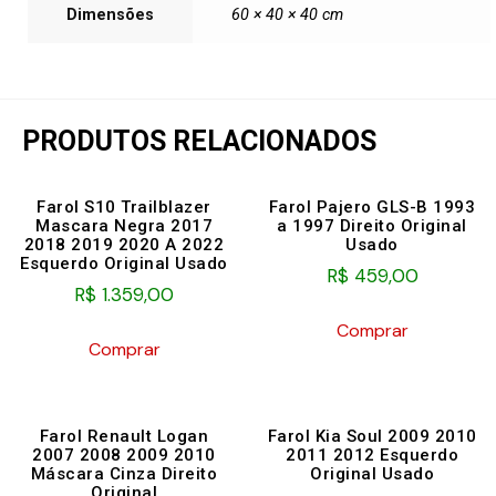
Dimensões
60 × 40 × 40 cm
PRODUTOS RELACIONADOS
Farol S10 Trailblazer
Farol Pajero GLS-B 1993
Mascara Negra 2017
a 1997 Direito Original
2018 2019 2020 A 2022
Usado
Esquerdo Original Usado
R$
459,00
R$
1.359,00
Comprar
Comprar
Farol Renault Logan
Farol Kia Soul 2009 2010
2007 2008 2009 2010
2011 2012 Esquerdo
Máscara Cinza Direito
Original Usado
Original