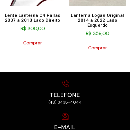
Lente Lanterna C4 Pallas
Lanterna Logan Original
2007 a 2013 Lado Direito
2014 a 2022 Lado
Esquerdo
R$
300,00
R$
359,00
Comprar
Comprar
TELEFONE
(48) 3438-4044
E-MAIL