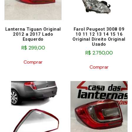
Lanterna Tiguan Original
Farol Peugeot 3008 09
2012 a 2017 Lado
10 11 12 13 14 15 16
Esquerdo
Original Direito Original
Usado
R$
299,00
R$
2.750,00
Comprar
Comprar