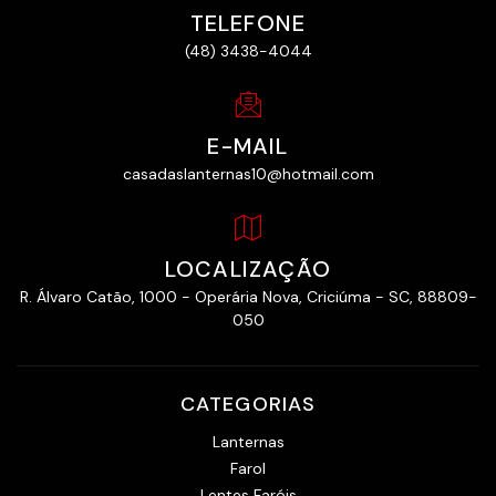
TELEFONE
(48) 3438-4044
E-MAIL
casadaslanternas10@hotmail.com
LOCALIZAÇÃO
R. Álvaro Catão, 1000 - Operária Nova, Criciúma - SC, 88809-
050
CATEGORIAS
Lanternas
Farol
Lentes Faróis