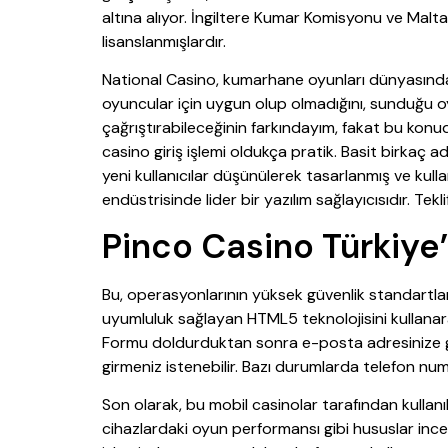
altına alıyor. İngiltere Kumar Komisyonu ve Mal
lisanslanmışlardır.
National Casino, kumarhane oyunları dünyasında
oyuncular için uygun olup olmadığını, sunduğu oyu
çağrıştırabileceğinin farkındayım, fakat bu ko
casino giriş işlemi oldukça pratik. Basit birkaç 
yeni kullanıcılar düşünülerek tasarlanmış ve kulla
endüstrisinde lider bir yazılım sağlayıcısıdır. Tekl
Pinco Casino Türkiye
Bu, operasyonlarının yüksek güvenlik standartların
uyumluluk sağlayan HTML5 teknolojisini kullanarak 
Formu doldurduktan sonra e-posta adresinize gö
girmeniz istenebilir. Bazı durumlarda telefon numar
Son olarak, bu mobil casinolar tarafından kullanıl
cihazlardaki oyun performansı gibi hususlar ince