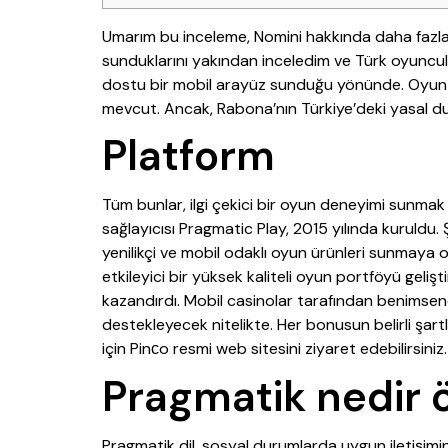
Umarım bu inceleme, Nomini hakkında daha fazla 
sunduklarını yakından inceledim ve Türk oyuncular
dostu bir mobil arayüz sunduğu yönünde. Oyun çeş
mevcut. Ancak, Rabona’nın Türkiye’deki yasal dur
Platform
Tüm bunlar, ilgi çekici bir oyun deneyimi sunmak i
sağlayıcısı Pragmatic Play, 2015 yılında kuruldu.
yenilikçi ve mobil odaklı oyun ürünleri sunmaya od
etkileyici bir yüksek kaliteli oyun portföyü geli
kazandırdı. Mobil casinolar tarafından benimsene
destekleyecek nitelikte. Her bonusun belirli şartl
için Pinсo resmi web sitesini ziyaret edebilirsiniz.
Pragmatik nedir 
Pragmatik dil, sosyal durumlarda uygun iletişimin