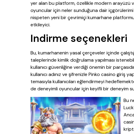
yer alan bu platform, özellikle modern arayüzü 
oyuncular için neler sunduğuna dair içgörülerimi
nispeten yeni bir çevrimiçi kumarhane platformu
etkileyici.
Indirme seçenekleri
Bu, kumarhanenin yasal çerçeveler içinde çalıştığı
taleplerinde kimlik doğrulama yapılması istenebil
kullanıcı güvenliğine verdiği önemin bir parçası
kullanıcı adınız ve şifrenizle Pinko casino giriş y
temasıyla kullanıcıları eğlendirmeyi hedeflemek
de deneyimli oyuncular için keyifli bir deneyim s
Bu n
Lucky
Anca
casi
krip