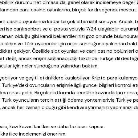
ilebilirlik durumu net olmasa da, genel olarak incelemeye değer 
larından canlı casino oyunlarına, birçok farklı seçenek mevcut.
nlı casino oyunlarına kadar birçok alternatif sunuyor. Ancak, 
eri ise canlı sohbet ve e-posta yoluyla 7/24 ulaşılabilir duru
er zaman olduğu gibi kendi beklentilerinizi göz önünde bulundur
na aldım ve Türk oyuncular için neler sunduğuna yakından baktı
dikkat çekiyor. Özellikle slot oyunları ve canlı casino bölümleri
t değil, ancak erişim sağlanabildiği takdirde Türkçe dil desteği
ncular için neler sunduğuna yakından baktım.
iliyor ve çeşitli etkinliklere katılabiliyor. Kripto para kullanıy
ürkiye’deki oyuncuların erişimle ilgili güncel bilgileri kontrol
 alma sırası geldi. Birçok platformda tecrübe kazandıktan sonr
 Türk oyuncuların tercih ettiği ödeme yöntemleriyle Türkiye pa
, ancak her zaman olduğu gibi kendi araştırmanızı yapmanızı da
mbala, kazı kazan kartları ve daha fazlasını kapsar.
ikkatlice incelemenizi öneririm.