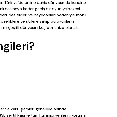
dır. Türkiye’de online bahis dünyasında kendine
anlı casinoya kadar geniş bir oyun yelpazesi
arı, basitlikleri ve heyecanları nedeniyle mobil
özelliklere ve stillere sahip bu oyunların
rının çeşitli dünyasını keşfetmenize olanak
gileri?
r ve kart işlemleri genellikle anında
 sertifikası ile tüm kullanıcı verilerini koruma