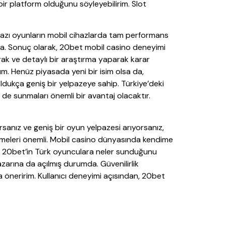
bir platform olduğunu söyleyebilirim. Slot
bazı oyunların mobil cihazlarda tam performans
mda. Sonuç olarak, 20bet mobil casino deneyimi
arak ve detaylı bir araştırma yaparak karar
m. Henüz piyasada yeni bir isim olsa da,
 oldukça geniş bir yelpazeye sahip. Türkiye’deki
 de sunmaları önemli bir avantaj olacaktır.
orsanız ve geniş bir oyun yelpazesi arıyorsanız,
 etmeleri önemli. Mobil casino dünyasında kendime
a, 20bet’in Türk oyunculara neler sunduğunu
zarına da açılmış durumda. Güvenilirlik
 öneririm. Kullanıcı deneyimi açısından, 20bet