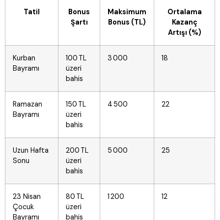
Tatil
Bonus
Maksimum
Ortalama
Şartı
Bonus (TL)
Kazanç
Artışı (%)
Kurban
100 TL
3 000
18
Bayramı
üzeri
bahis
Ramazan
150 TL
4 500
22
Bayramı
üzeri
bahis
Uzun Hafta
200 TL
5 000
25
Sonu
üzeri
bahis
23 Nisan
80 TL
1 200
12
Çocuk
üzeri
Bayramı
bahis