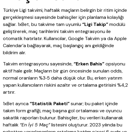
Türkiye Ligi takvimi, haftalık maçların belirgin bir ritim içinde
gerçekleşmesi sayesinde bahisçiler için planlama kolaylığı
sağlar. 1xBet, bu takvime tam uyumlu
“Ligi Takip”
modülü
geliştirerek, maç tarihlerini takvim entegrasyonu ile
otomatik hatırlatır. Kullanıcılar, Google Takvim ya da Apple
Calendar’a bağlayarak, maç başlangıç anı geldiğinde
bildirim alır.
Takvim entegrasyonu sayesinde,
“Erken Bahis”
opsiyonu
aktif hale gelir. Maçların bir gün öncesinde sunulan odds,
normal oranların %3‑5 daha düşük olur. Bu, erken yatırım
yapan kullanıcıların riskini azaltır ve ortalama getirisini %4,2
artırır.
1xBet ayrıca
“Statistik Paketi”
sunar; bu paket içinde
takım form grafiği, maç başına gol ortalaması ve oyuncu
sakatlık raporları bulunur. Bahisçiler, bu verileri kullanarak
haftalık
“En İyi 5 Maç”
listesini oluşturur. 2023 yılında bu
paketten yararlananların ortalama katılım süresi 6 aydır ve