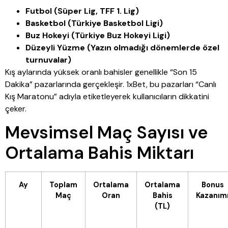
Futbol (Süper Lig, TFF 1. Lig)
Basketbol (Türkiye Basketbol Ligi)
Buz Hokeyi (Türkiye Buz Hokeyi Ligi)
Düzeyli Yüzme (Yazın olmadığı dönemlerde özel
turnuvalar)
Kış aylarında yüksek oranlı bahisler genellikle “Son 15
Dakika” pazarlarında gerçekleşir. 1xBet, bu pazarları “Canlı
Kış Maratonu” adıyla etiketleyerek kullanıcıların dikkatini
çeker.
Mevsimsel Maç Sayısı ve
Ortalama Bahis Miktarı
Ay
Toplam
Ortalama
Ortalama
Bonus
Maç
Oran
Bahis
Kazanım
(TL)