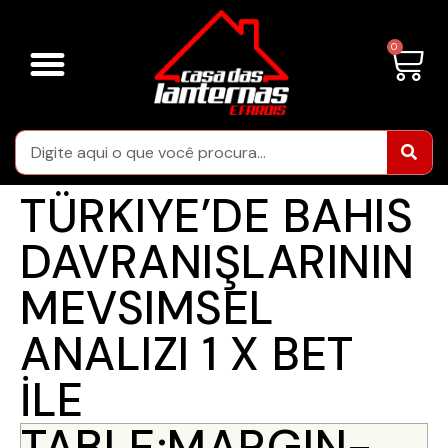
LENTES FARÓIS
LENTES DE LANTERNAS TRASEIRAS
CARCAÇAS FARÓIS
ÁREA DA RESTAURAÇÃO
TÜRKIYE’DE BAHIS
DAVRANIŞLARININ
MEVSIMSEL
ANALIZI 1 X BET
İLE
TABLE;MARGIN-