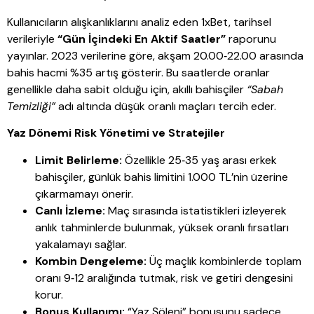
Kullanıcıların alışkanlıklarını analiz eden 1xBet, tarihsel
verileriyle
“Gün İçindeki En Aktif Saatler”
raporunu
yayınlar. 2023 verilerine göre, akşam 20.00‑22.00 arasında
bahis hacmi %35 artış gösterir. Bu saatlerde oranlar
genellikle daha sabit olduğu için, akıllı bahisçiler
“Sabah
Temizliği”
adı altında düşük oranlı maçları tercih eder.
Yaz Dönemi Risk Yönetimi ve Stratejiler
Limit Belirleme:
Özellikle 25‑35 yaş arası erkek
bahisçiler, günlük bahis limitini 1.000 TL’nin üzerine
çıkarmamayı önerir.
Canlı İzleme:
Maç sırasında istatistikleri izleyerek
anlık tahminlerde bulunmak, yüksek oranlı fırsatları
yakalamayı sağlar.
Kombin Dengeleme:
Üç maçlık kombinlerde toplam
oranı 9‑12 aralığında tutmak, risk ve getiri dengesini
korur.
Bonus Kullanımı:
“Yaz Şöleni” bonusunu sadece