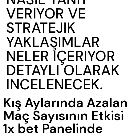
VERIYOR VE
STRATEJIK
YAKLAŞIMLAR
NELER IÇERIYOR
DETAYLI OLARAK
INCELENECEK.
Kış Aylarında Azalan
Maç Sayısının Etkisi
1x bet Panelinde