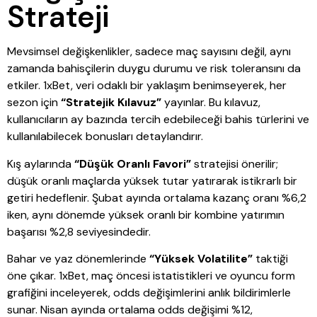
Strateji
Mevsimsel değişkenlikler, sadece maç sayısını değil, aynı
zamanda bahisçilerin duygu durumu ve risk toleransını da
etkiler. 1xBet, veri odaklı bir yaklaşım benimseyerek, her
sezon için
“Stratejik Kılavuz”
yayınlar. Bu kılavuz,
kullanıcıların ay bazında tercih edebileceği bahis türlerini ve
kullanılabilecek bonusları detaylandırır.
Kış aylarında
“Düşük Oranlı Favori”
stratejisi önerilir;
düşük oranlı maçlarda yüksek tutar yatırarak istikrarlı bir
getiri hedeflenir. Şubat ayında ortalama kazanç oranı %6,2
iken, aynı dönemde yüksek oranlı bir kombine yatırımın
başarısı %2,8 seviyesindedir.
Bahar ve yaz dönemlerinde
“Yüksek Volatilite”
taktiği
öne çıkar. 1xBet, maç öncesi istatistikleri ve oyuncu form
grafiğini inceleyerek, odds değişimlerini anlık bildirimlerle
sunar. Nisan ayında ortalama odds değişimi %12,