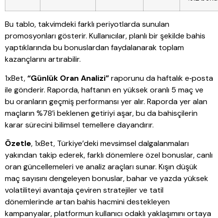
Bu tablo, takvimdeki farklı periyotlarda sunulan
promosyonları gösterir. Kullanıcılar, planlı bir şekilde bahis
yaptıklarında bu bonuslardan faydalanarak toplam
kazançlarını artırabilir.
1xBet,
“Günlük Oran Analizi”
raporunu da haftalık e‑posta
ile gönderir. Raporda, haftanın en yüksek oranlı 5 maç ve
bu oranların geçmiş performansı yer alır. Raporda yer alan
maçların %78’i beklenen getiriyi aşar, bu da bahisçilerin
karar sürecini bilimsel temellere dayandırır.
Özetle
, 1xBet, Türkiye’deki mevsimsel dalgalanmaları
yakından takip ederek, farklı dönemlere özel bonuslar, canlı
oran güncellemeleri ve analiz araçları sunar. Kışın düşük
maç sayısını dengeleyen bonuslar, bahar ve yazda yüksek
volatiliteyi avantaja çeviren stratejiler ve tatil
dönemlerinde artan bahis hacmini destekleyen
kampanyalar, platformun kullanıcı odaklı yaklaşımını ortaya