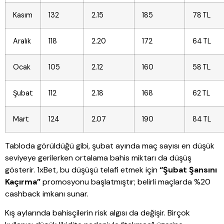
Kasım
132
2.15
185
78 TL
Aralık
118
2.20
172
64 TL
Ocak
105
2.12
160
58 TL
Şubat
112
2.18
168
62 TL
Mart
124
2.07
190
84 TL
Tabloda görüldüğü gibi, şubat ayında maç sayısı en düşük
seviyeye gerilerken ortalama bahis miktarı da düşüş
gösterir. 1xBet, bu düşüşü telafi etmek için
“Şubat Şansını
Kaçırma”
promosyonu başlatmıştır; belirli maçlarda %20
cashback imkanı sunar.
Kış aylarında bahisçilerin risk algısı da değişir. Birçok