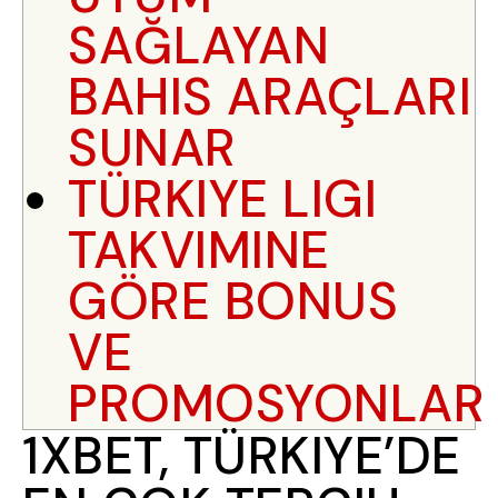
SAĞLAYAN
BAHIS ARAÇLARI
SUNAR
TÜRKIYE LIGI
TAKVIMINE
GÖRE BONUS
VE
PROMOSYONLAR
1XBET, TÜRKIYE’DE