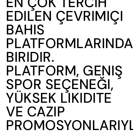
EN ÇOK TERCIH
EDILEN ÇEVRIMIÇI
BAHIS
PLATFORMLARIND
BIRIDIR.
PLATFORM, GENIŞ
SPOR SEÇENEĞI,
YÜKSEK LIKIDITE
VE CAZIP
PROMOSYONLARIY