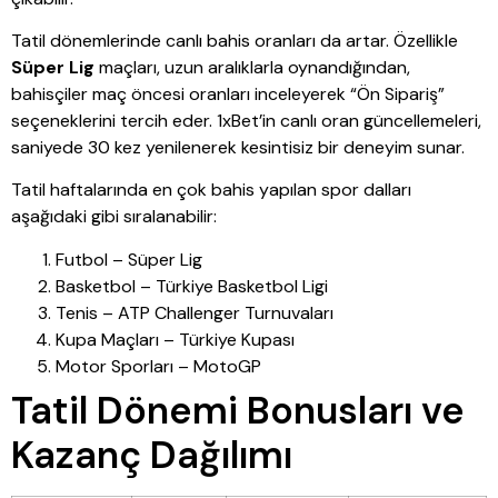
Tatil dönemlerinde canlı bahis oranları da artar. Özellikle
Süper Lig
maçları, uzun aralıklarla oynandığından,
bahisçiler maç öncesi oranları inceleyerek “Ön Sipariş”
seçeneklerini tercih eder. 1xBet’in canlı oran güncellemeleri,
saniyede 30 kez yenilenerek kesintisiz bir deneyim sunar.
Tatil haftalarında en çok bahis yapılan spor dalları
aşağıdaki gibi sıralanabilir:
Futbol – Süper Lig
Basketbol – Türkiye Basketbol Ligi
Tenis – ATP Challenger Turnuvaları
Kupa Maçları – Türkiye Kupası
Motor Sporları – MotoGP
Tatil Dönemi Bonusları ve
Kazanç Dağılımı