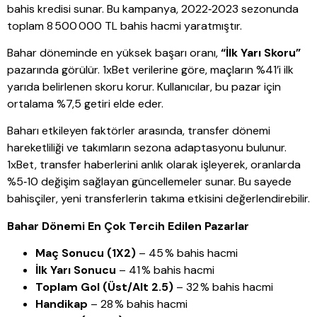
bahis kredisi sunar. Bu kampanya, 2022‑2023 sezonunda
toplam 8 500 000 TL bahis hacmi yaratmıştır.
Bahar döneminde en yüksek başarı oranı,
“İlk Yarı Skoru”
pazarında görülür. 1xBet verilerine göre, maçların %41’i ilk
yarıda belirlenen skoru korur. Kullanıcılar, bu pazar için
ortalama %7,5 getiri elde eder.
Baharı etkileyen faktörler arasında, transfer dönemi
hareketliliği ve takımların sezona adaptasyonu bulunur.
1xBet, transfer haberlerini anlık olarak işleyerek, oranlarda
%5‑10 değişim sağlayan güncellemeler sunar. Bu sayede
bahisçiler, yeni transferlerin takıma etkisini değerlendirebilir.
Bahar Dönemi En Çok Tercih Edilen Pazarlar
Maç Sonucu (1X2)
– 45 % bahis hacmi
İlk Yarı Sonucu
– 41 % bahis hacmi
Toplam Gol (Üst/Alt 2.5)
– 32 % bahis hacmi
Handikap
– 28 % bahis hacmi