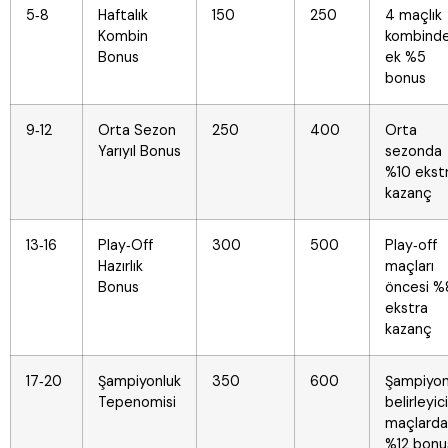
5‑8
Haftalık
150
250
4 maçlık
Kombin
kombind
Bonus
ek %5
bonus
9‑12
Orta Sezon
250
400
Orta
Yarıyıl Bonus
sezonda
%10 ekst
kazanç
13‑16
Play‑Off
300
500
Play‑off
Hazırlık
maçları
Bonus
öncesi %
ekstra
kazanç
17‑20
Şampiyonluk
350
600
Şampiyon
Tepenomisi
belirleyici
maçlarda
%12 bonu