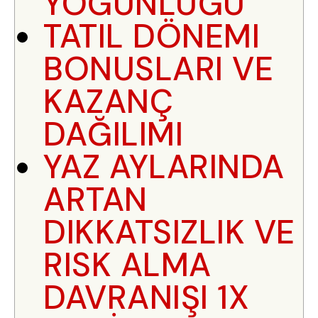
YOĞUNLUĞU
TATIL DÖNEMI
BONUSLARI VE
KAZANÇ
DAĞILIMI
YAZ AYLARINDA
ARTAN
DIKKATSIZLIK VE
RISK ALMA
DAVRANIŞI 1X