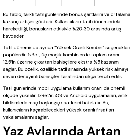
Bu tablo, farklı tatil günlerinde bonus şartlarını ve ortalama
kazanç artışını gösterir. Kullanıcıların tatil dönemindeki
hareketliliği, bonusların etkisiyle %20‑30 arasında artış
kaydeder.
Tatil döneminde ayrıca “Yüksek Oranlı Kombin” seçenekleri
popülerdir. 1xBet, üç maçlık kombinlerde toplam oranı
12,5’in üzerine çıkartan bahisçilere ekstra %5 kazanım
sağlar. Bu özellik, özellikle tatil sırasında yüksek risk almayı
seven deneyimli bahisçiler tarafından sıkça tercih edilir.
Tatil günlerinde mobil uygulama kullanım oranı da önemli
ölçüde yükselir. 1xBet’in iOS ve Android uygulamaları, anlık
bildirimlerle maç başlangıç saatlerini hatırlatır. Bu,
kullanıcıların kaçırabilecekleri yüksek oranlı fırsatları
yakalamalarını sağlar.
Yaz Aylarında Artan