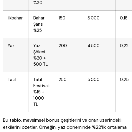
%30
İlkbahar
Bahar
150
3 000
0,18
Şansı
%25
Yaz
Yaz
200
4 500
0,22
Şöleni
%20 +
500 TL
Tatil
Tatil
250
5 000
0,25
Festivali
%15 +
1 000
TL
Bu tablo, mevsimsel bonus çeşitlerini ve oran üzerindeki
etkilerini özetler. Örneğin, yaz döneminde %22’lik ortalama