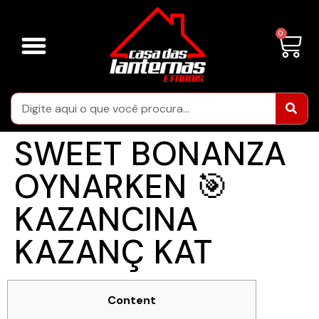
LENTES FARÓIS
LENTES DE LANTERNAS TRASEIRAS
CARCAÇAS FARÓIS
ÁREA DA RESTAURAÇÃO
SWEET BONANZA
OYNARKEN 🎯
KAZANCINA
KAZANÇ KAT
Content