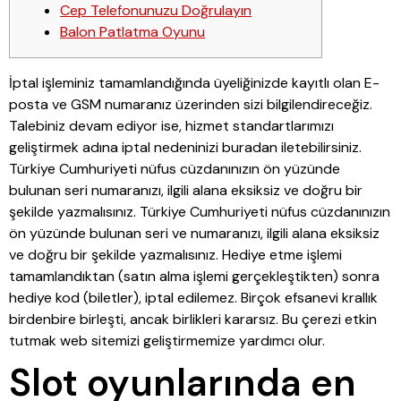
Cep Telefonunuzu Doğrulayın
Balon Patlatma Oyunu
İptal işleminiz tamamlandığında üyeliğinizde kayıtlı olan E-
posta ve GSM numaranız üzerinden sizi bilgilendireceğiz.
Talebiniz devam ediyor ise, hizmet standartlarımızı
geliştirmek adına iptal nedeninizi buradan iletebilirsiniz.
Türkiye Cumhuriyeti nüfus cüzdanınızın ön yüzünde
bulunan seri numaranızı, ilgili alana eksiksiz ve doğru bir
şekilde yazmalısınız. Türkiye Cumhuriyeti nüfus cüzdanınızın
ön yüzünde bulunan seri ve numaranızı, ilgili alana eksiksiz
ve doğru bir şekilde yazmalısınız. Hediye etme işlemi
tamamlandıktan (satın alma işlemi gerçekleştikten) sonra
hediye kod (biletler), iptal edilemez. Birçok efsanevi krallık
birdenbire birleşti, ancak birlikleri kararsız. Bu çerezi etkin
tutmak web sitemizi geliştirmemize yardımcı olur.
Slot oyunlarında en