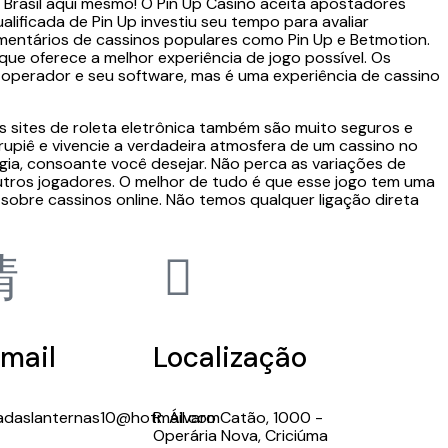
 Brasil aqui mesmo! O Pin Up Casino aceita apostadores
alificada de Pin Up investiu seu tempo para avaliar
omentários de cassinos populares como Pin Up e Betmotion.
ue oferece a melhor experiência de jogo possível. Os
o operador e seu software, mas é uma experiência de cassino
 sites de roleta eletrônica também são muito seguros e
crupiê e vivencie a verdadeira atmosfera de um cassino no
gia, consoante você desejar. Não perca as variações de
 outros jogadores. O melhor de tudo é que esse jogo tem uma
obre cassinos online. Não temos qualquer ligação direta
mail
Localização
adaslanternas10@hotmail.com
R. Álvaro Catão, 1000 -
Operária Nova, Criciúma