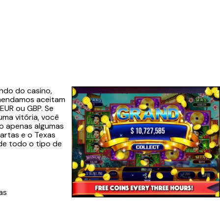
ndo do casino,
comendamos aceitam
 EUR ou GBP. Se
ma vitória, você
são apenas algumas
cartas e o Texas
de todo o tipo de
as