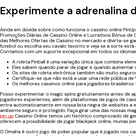
Experimente a adrenalina d
Ainda em dúvida sobre como funciona o cassino online PinUp?
Promoções Diárias de Cassino Online e Lucrativos Bônus de
das Melhores Ofertas de Cassino no mercado e divirta-se ga
futebol ou escolha seu cavalo favorito e veja se a sorte est
Contamos com um suporte excepcional em todos os idiomas, inc
A roleta Pinball é uma variação única que combina elem
Eles sabem quando parar de jogar e quando aumentar s
Os sites de roleta eletrônica também são muito seguros 
Certifique-se que não está a usar uma rede pública de 
Os melhores cassinos online para jogadores brasileiros 
Posso experimentar o magic spins gratuitamente antes de ap
jogadores experientes, além de plataformas de jogos de ca
entra automaticamente em nossa lista negra de websites a e
ambiente seguro e protegido. Faça girar uma das nossas mag
pin up
Cassino Online temos um histórico comprovado de gera
oferecem a possibilidade de jogar blackjack online, muitas p
O Omaha é outro jogo de poker popular que é jogado nos cas