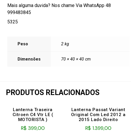
Mais alguma duvida? Nos chame Via WhatsApp 48
999483845
5325
Peso
2 kg
Dimensões
70 × 40 × 40 cm
PRODUTOS RELACIONADOS
Lanterna Traseira
Lanterna Passat Variant
Citroen C4 Vtr LE (
Original Com Led 2012 a
MOTORISTA )
2015 Lado Direito
R$
399,00
R$
1.399,00