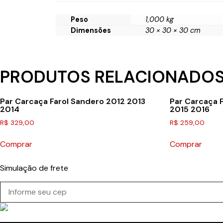
Peso
1,000 kg
Dimensões
30 × 30 × 30 cm
PRODUTOS RELACIONADO
Par Carcaça Farol Sandero 2012 2013
Par Carcaça 
2014
2015 2016
R$
329,00
R$
259,00
Comprar
Comprar
Simulação de frete