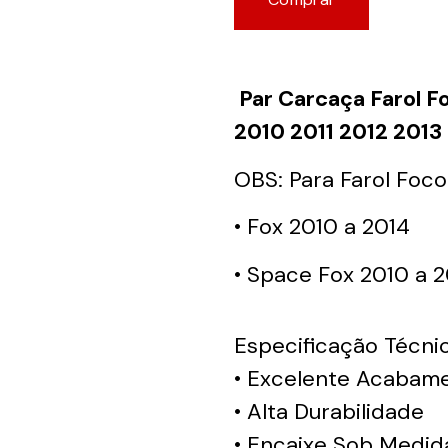
Par Carcaça Farol F
2010 2011 2012 2013
OBS: Para Farol Foc
• Fox 2010 a 2014
• Space Fox 2010 a 
Especificação Técnic
• Excelente Acabam
• Alta Durabilidade
• Encaixe Sob Medid