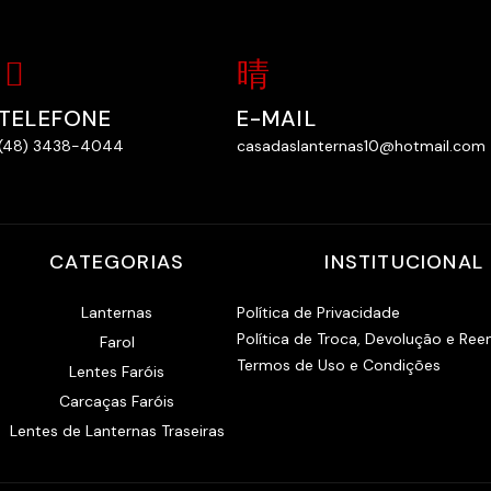
TELEFONE
E-MAIL
(48) 3438-4044
casadaslanternas10@hotmail.com
CATEGORIAS
INSTITUCIONAL
Lanternas
Política de Privacidade
Política de Troca, Devolução e Re
Farol
Termos de Uso e Condições
Lentes Faróis
Carcaças Faróis
Lentes de Lanternas Traseiras