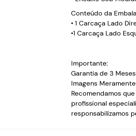
Conteúdo da Embal
• 1 Carcaça Lado Dire
•1 Carcaça Lado Esq
Importante:
Garantia de 3 Meses
Imagens Meramente I
Recomendamos que a 
profissional especia
responsabilizamos p