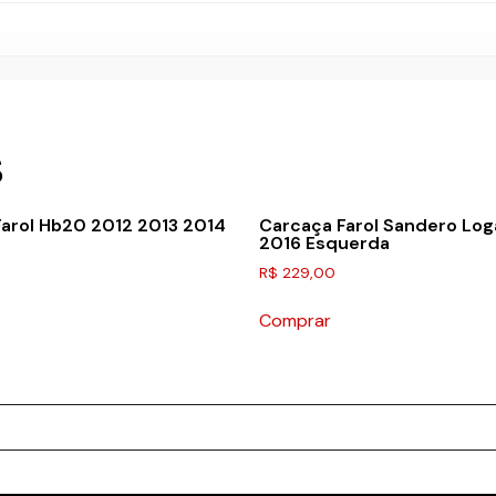
S
Farol Hb20 2012 2013 2014
Carcaça Farol Sandero Log
2016 Esquerda
R$
229,00
Comprar