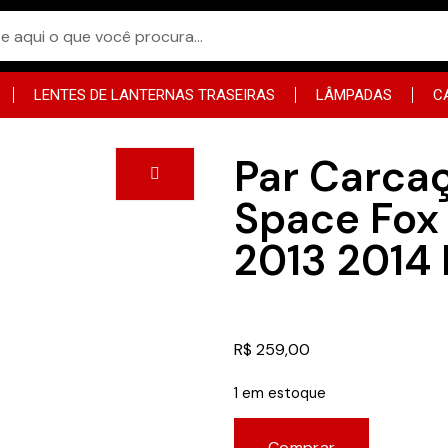
LENTES DE LANTERNAS TRASEIRAS
LÂMPADAS
C
Par Carcaç
Space Fox 
2013 2014
R$
259,00
1 em estoque
Comprar