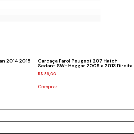
an 2014 2015
Carcaça Farol Peugeot 207 Hatch-
Sedan- SW- Hoggar 2009 a 2013 Direita
R$
89,00
Comprar