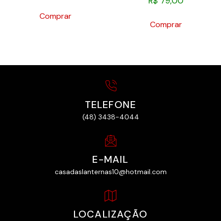
R$
79,00
Comprar
Comprar
TELEFONE
(48) 3438-4044
E-MAIL
casadaslanternas10@hotmail.com
LOCALIZAÇÃO