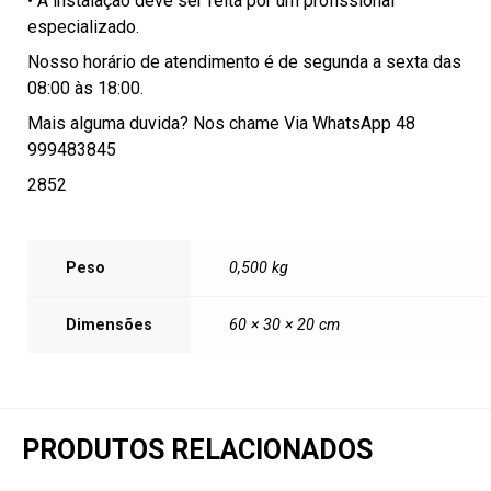
• A instalação deve ser feita por um profissional
especializado.
Nosso horário de atendimento é de segunda a sexta das
08:00 às 18:00.
Mais alguma duvida? Nos chame Via WhatsApp 48
999483845
2852
Peso
0,500 kg
Dimensões
60 × 30 × 20 cm
PRODUTOS RELACIONADOS