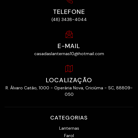
TELEFONE
(48) 3438-4044
E-MAIL
casadaslanternas10@hotmail.com
LOCALIZAÇÃO
R. Álvaro Catão, 1000 - Operária Nova, Criciúma - SC, 88809-
050
CATEGORIAS
Lanternas
Farol