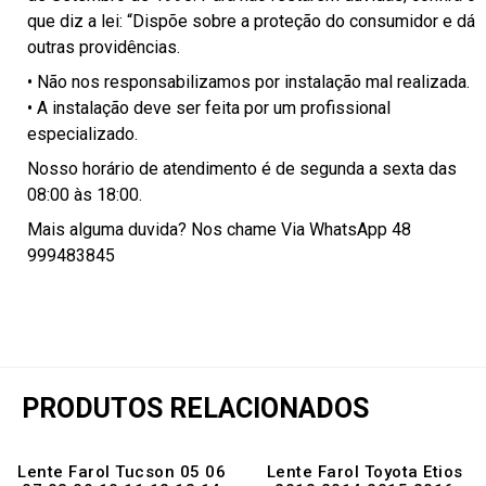
que diz a lei: “Dispõe sobre a proteção do consumidor e dá
outras providências.
• Não nos responsabilizamos por instalação mal realizada.
• A instalação deve ser feita por um profissional
especializado.
Nosso horário de atendimento é de segunda a sexta das
08:00 às 18:00.
Mais alguma duvida? Nos chame Via WhatsApp 48
999483845
PRODUTOS RELACIONADOS
Lente Farol Tucson 05 06
Lente Farol Toyota Etios