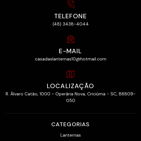
TELEFONE
(48) 3438-4044
E-MAIL
casadaslanternas10@hotmail.com
LOCALIZAÇÃO
R. Álvaro Catão, 1000 - Operária Nova, Criciúma - SC, 88809-
050
CATEGORIAS
Lanternas