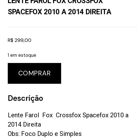
LENTE FAROL FOX CROSSFOX
SPACEFOX 2010 A 2014 DIREITA
R$
299,00
1 em estoque
COMPRAR
Descrição
Lente Farol Fox Crossfox Spacefox 2010 a
2014 Direita
Obs: Foco Duplo e Simples