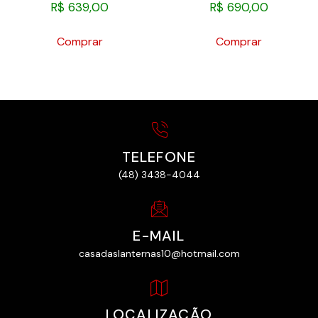
R$
639,00
R$
690,00
Comprar
Comprar
TELEFONE
(48) 3438-4044
E-MAIL
casadaslanternas10@hotmail.com
LOCALIZAÇÃO