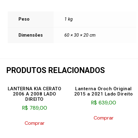
Peso
1 kg
Dimensões
60 × 30 × 20 cm
PRODUTOS RELACIONADOS
LANTERNA KIA CERATO
Lanterna Oroch Original
2006 A 2008 LADO
2015 a 2021 Lado Direito
DIREITO
R$
639,00
R$
789,00
Comprar
Comprar