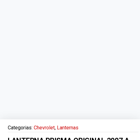
Categorias:
Chevrolet
,
Lanternas