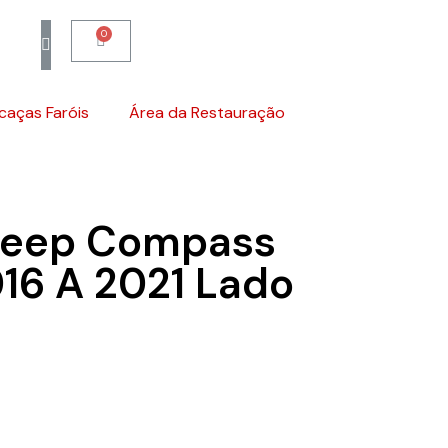
caças Faróis
Área da Restauração
Jeep Compass
016 A 2021 Lado