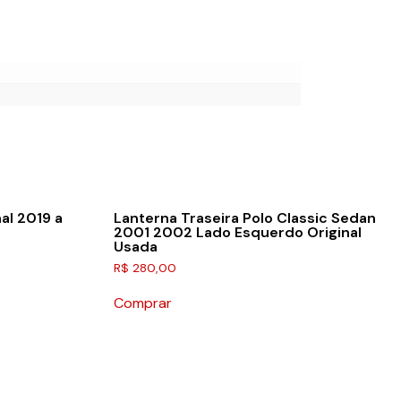
al 2019 a
Lanterna Traseira Polo Classic Sedan
2001 2002 Lado Esquerdo Original
Usada
R$
280,00
Comprar