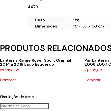
4479
Peso
1 kg
Dimensões
40 × 30 × 30 cm
PRODUTOS RELACIONADO
Lanterna Range Rover Sport Original
Par Lanterna
2014 a 2018 Lado Esquerdo
2006 2007 C
R$
1.350,00
R$
290,00
Comprar
Comprar
Simulação de frete