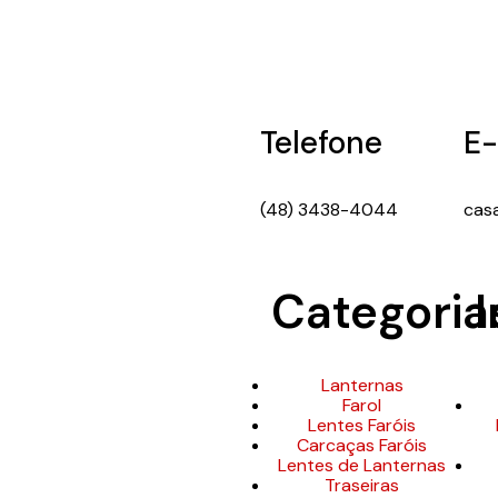
Telefone
E-
(48) 3438-4044
cas
Categoria
I
Lanternas
Farol
Lentes Faróis
Carcaças Faróis
Lentes de Lanternas
Traseiras