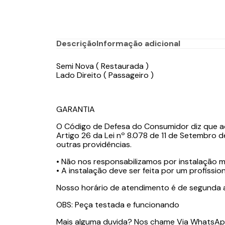
Descrição
Informação adicional
Semi Nova ( Restaurada )
Lado Direito ( Passageiro )
GARANTIA
O Código de Defesa do Consumidor diz que ao
Artigo 26 da Lei nº 8.078 de 11 de Setembro d
outras providências.
• Não nos responsabilizamos por instalação ma
• A instalação deve ser feita por um profission
Nosso horário de atendimento é de segunda a
OBS: Peça testada e funcionando
Mais alguma duvida? Nos chame Via Whats