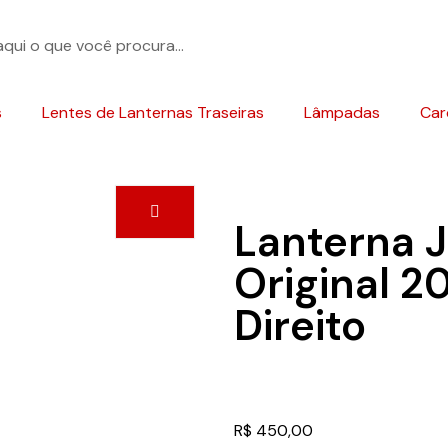
s
Lentes de Lanternas Traseiras
Lâmpadas
Car
Lanterna 
Original 2
Direito
R$
450,00