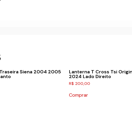
S
 Traseira Siena 2004 2005
Lanterna T Cross Tsi Origin
anto
2024 Lado Direito
R$
200,00
Comprar