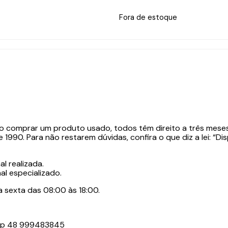
Fora de estoque
 comprar um produto usado, todos têm direito a três meses 
e 1990. Para não restarem dúvidas, confira o que diz a lei: 
l realizada.
al especializado.
 sexta das 08:00 às 18:00.
App 48 999483845