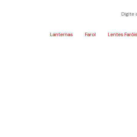
Lanternas
Farol
Lentes Farói