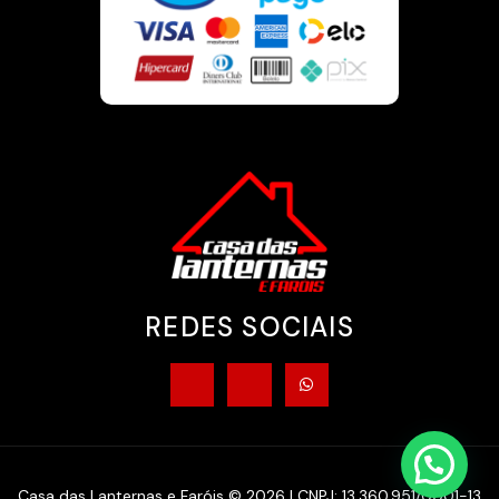
REDES SOCIAIS
Casa das Lanternas e Faróis © 2026 | CNPJ: 13.360.951/0001-13