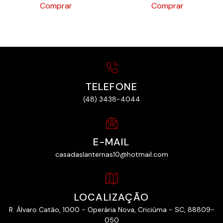
Comprar
Comprar
TELEFONE
(48) 3438-4044
E-MAIL
casadaslanternas10@hotmail.com
LOCALIZAÇÃO
R. Álvaro Catão, 1000 - Operária Nova, Criciúma - SC, 88809-
050