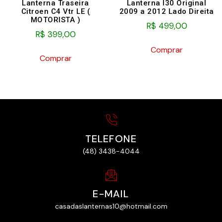
Lanterna Traseira
Lanterna I30 Original
Citroen C4 Vtr LE (
2009 a 2012 Lado Direita
MOTORISTA )
R$
499,00
R$
399,00
Comprar
Comprar
TELEFONE
(48) 3438-4044
E-MAIL
casadaslanternas10@hotmail.com