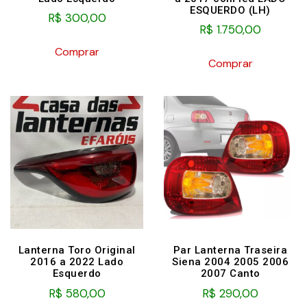
ESQUERDO (LH)
R$
300,00
R$
1.750,00
Comprar
Comprar
Lanterna Toro Original
Par Lanterna Traseira
2016 a 2022 Lado
Siena 2004 2005 2006
Esquerdo
2007 Canto
R$
580,00
R$
290,00