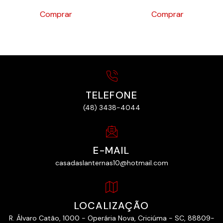
Comprar
Comprar
TELEFONE
(48) 3438-4044
E-MAIL
casadaslanternas10@hotmail.com
LOCALIZAÇÃO
R. Álvaro Catão, 1000 - Operária Nova, Criciúma - SC, 88809-