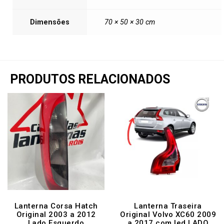
Dimensões
70 × 50 × 30 cm
PRODUTOS RELACIONADOS
Lanterna Corsa Hatch
Lanterna Traseira
Original 2003 a 2012
Original Volvo XC60 2009
Lado Esquerdo
a 2017 com led LADO