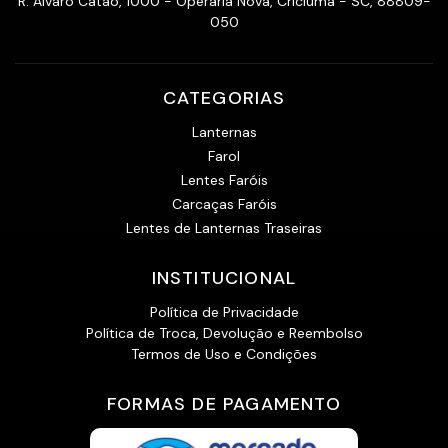
R. Álvaro Catão, 1000 - Operária Nova, Criciúma - SC, 88809-
050
CATEGORIAS
Lanternas
Farol
Lentes Faróis
Carcaças Faróis
Lentes de Lanternas Traseiras
INSTITUCIONAL
Política de Privacidade
Política de Troca, Devolução e Reembolso
Termos de Uso e Condições
FORMAS DE PAGAMENTO