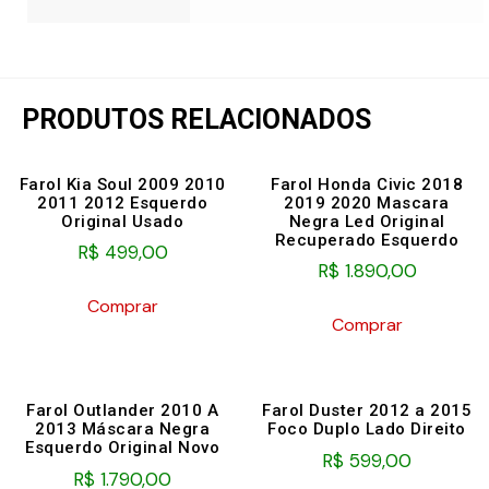
PRODUTOS RELACIONADOS
Farol Kia Soul 2009 2010
Farol Honda Civic 2018
2011 2012 Esquerdo
2019 2020 Mascara
Original Usado
Negra Led Original
Recuperado Esquerdo
R$
499,00
R$
1.890,00
Comprar
Comprar
Farol Outlander 2010 A
Farol Duster 2012 a 2015
2013 Máscara Negra
Foco Duplo Lado Direito
Esquerdo Original Novo
R$
599,00
R$
1.790,00