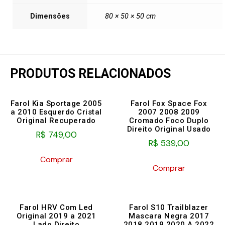
Dimensões
80 × 50 × 50 cm
PRODUTOS RELACIONADOS
Farol Kia Sportage 2005
Farol Fox Space Fox
a 2010 Esquerdo Cristal
2007 2008 2009
Original Recuperado
Cromado Foco Duplo
Direito Original Usado
R$
749,00
R$
539,00
Comprar
Comprar
Farol HRV Com Led
Farol S10 Trailblazer
Original 2019 a 2021
Mascara Negra 2017
Lado Direito
2018 2019 2020 A 2022