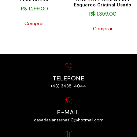
Esquerdo Original Usado
R$
1.299,00
R$
1.359,00
Comprar
Comprar
TELEFONE
(48) 3438-4044
E-MAIL
casadaslanternas10@hotmail.com