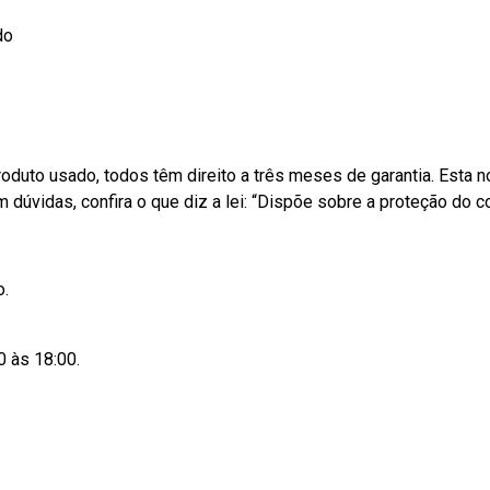
do
uto usado, todos têm direito a três meses de garantia. Esta no
 dúvidas, confira o que diz a lei: “Dispõe sobre a proteção do 
o.
 às 18:00.