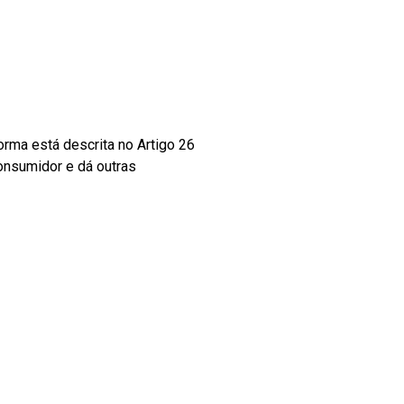
rma está descrita no Artigo 26
consumidor e dá outras