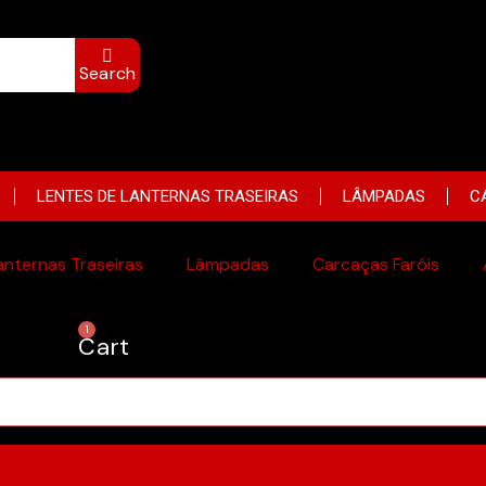
Search
LENTES DE LANTERNAS TRASEIRAS
LÂMPADAS
C
anternas Traseiras
Lâmpadas
Carcaças Faróis
Cart