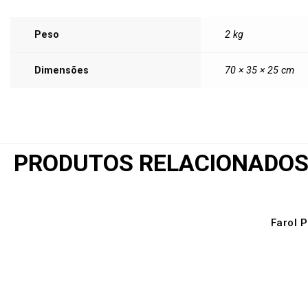
Peso
2 kg
Dimensões
70 × 35 × 25 cm
PRODUTOS RELACIONADO
Farol 