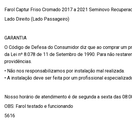
Farol Captur Friso Cromado 2017 a 2021 Seminovo Recupera
Lado Direito (Lado Passageiro)
GARANTIA
O Código de Defesa do Consumidor diz que ao comprar um prod
da Lei nº 8.078 de 11 de Setembro de 1990. Para não restarem
providências.
• Não nos responsabilizamos por instalação mal realizada.
• A instalação deve ser feita por um profissional especializad
Nosso horário de atendimento é de segunda a sexta das 08:00
OBS: Farol testado e funcionando
5616