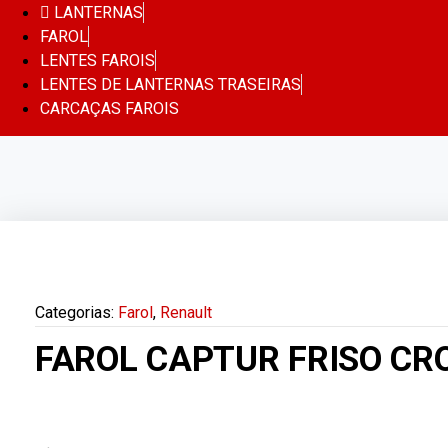
LANTERNAS
FAROL
LENTES FAROIS
LENTES DE LANTERNAS TRASEIRAS
CARCAÇAS FAROIS
Categorias:
Farol
,
Renault
FAROL CAPTUR FRISO CRO