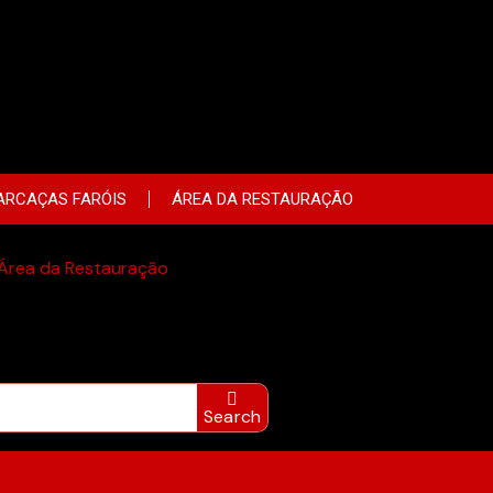
ARCAÇAS FARÓIS
ÁREA DA RESTAURAÇÃO
Área da Restauração
Search