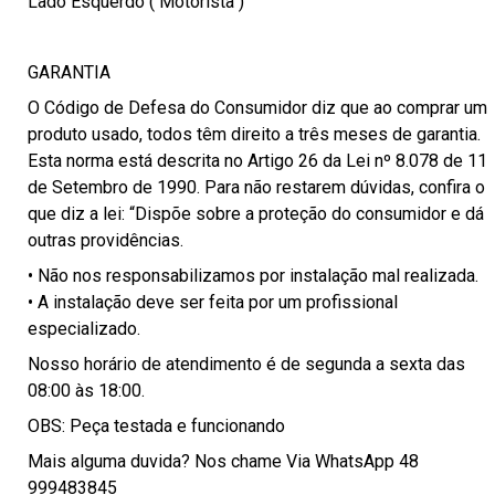
Lado Esquerdo ( Motorista )
GARANTIA
O Código de Defesa do Consumidor diz que ao comprar um
produto usado, todos têm direito a três meses de garantia.
Esta norma está descrita no Artigo 26 da Lei nº 8.078 de 11
de Setembro de 1990. Para não restarem dúvidas, confira o
que diz a lei: “Dispõe sobre a proteção do consumidor e dá
outras providências.
• Não nos responsabilizamos por instalação mal realizada.
• A instalação deve ser feita por um profissional
especializado.
Nosso horário de atendimento é de segunda a sexta das
08:00 às 18:00.
OBS: Peça testada e funcionando
Mais alguma duvida? Nos chame Via WhatsApp 48
999483845