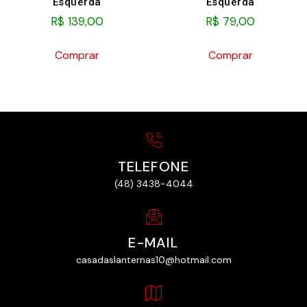
Esquerda
Esquerda
R$
139,00
R$
79,00
Comprar
Comprar
TELEFONE
(48) 3438-4044
E-MAIL
casadaslanternas10@hotmail.com