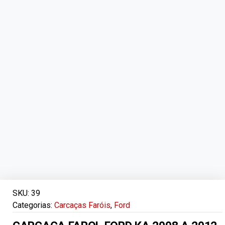
SKU:
39
Categorias:
Carcaças Faróis
,
Ford