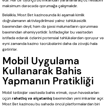
edir. Hər bir oyunçu bu imkandan yararlanaraq öz hesabını
maksimum dərəcədə qorumağa çalışmalıdır.
Beləliklə, Most Bet kazinosunda iki aşamalı kimlik
doğrulamanın aktivləşdirilməsi yalnız təhlükəsizlik
baxımından deyil, həm də şəxsi məlumatların qorunması
baxımından əhəmiyyətlidir. İstifadəçilər bu vasitədən
istifadə edərək özlərini potensial təhlükələrdən qoruyur və
eyni zamanda kazino təcrübələrini daha da zövqlü hala
gətirirlər.
Mobil Uygulama
Kullanarak Bahis
Yapmanın Pratikliği
Mobil tətbiqlər vasitəsilə bahis etmək, oyun həvəskarları
üçün
rahatlıq və əlçatanlıq
baxımından yeni imkanlar açır.
Most Bet kazinosu bu sahədə öncül platformalardan biri