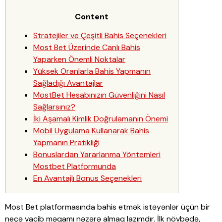
Content
Stratejiler ve Çeşitli Bahis Seçenekleri
Most Bet Üzerinde Canlı Bahis
Yaparken Önemli Noktalar
Yüksek Oranlarla Bahis Yapmanın
Sağladığı Avantajlar
MostBet Hesabınızın Güvenliğini Nasıl
Sağlarsınız?
İki Aşamalı Kimlik Doğrulamanın Önemi
Mobil Uygulama Kullanarak Bahis
Yapmanın Pratikliği
Bonuslardan Yararlanma Yöntemleri
Mostbet Platformunda
En Avantajlı Bonus Seçenekleri
Most Bet platformasında bahis etmək istəyənlər üçün bir
neçə vacib məqamı nəzərə almaq lazımdır. İlk növbədə,