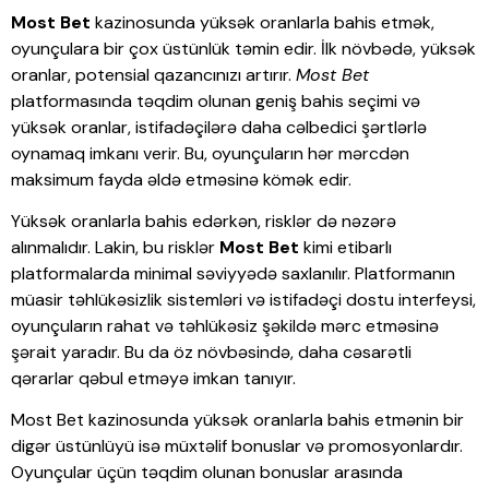
Most Bet
kazinosunda yüksək oranlarla bahis etmək,
oyunçulara bir çox üstünlük təmin edir. İlk növbədə, yüksək
oranlar, potensial qazancınızı artırır.
Most Bet
platformasında təqdim olunan geniş bahis seçimi və
yüksək oranlar, istifadəçilərə daha cəlbedici şərtlərlə
oynamaq imkanı verir. Bu, oyunçuların hər mərcdən
maksimum fayda əldə etməsinə kömək edir.
Yüksək oranlarla bahis edərkən, risklər də nəzərə
alınmalıdır. Lakin, bu risklər
Most Bet
kimi etibarlı
platformalarda minimal səviyyədə saxlanılır. Platformanın
müasir təhlükəsizlik sistemləri və istifadəçi dostu interfeysi,
oyunçuların rahat və təhlükəsiz şəkildə mərc etməsinə
şərait yaradır. Bu da öz növbəsində, daha cəsarətli
qərarlar qəbul etməyə imkan tanıyır.
Most Bet kazinosunda yüksək oranlarla bahis etmənin bir
digər üstünlüyü isə müxtəlif bonuslar və promosyonlardır.
Oyunçular üçün təqdim olunan bonuslar arasında