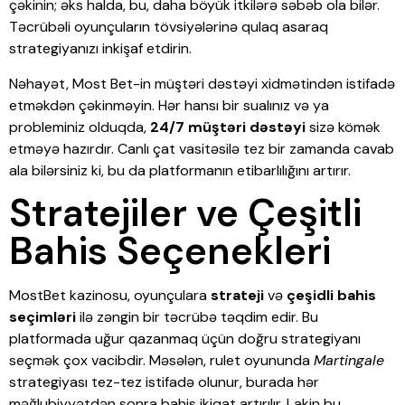
çəkinin; əks halda, bu, daha böyük itkilərə səbəb ola bilər.
Təcrübəli oyunçuların tövsiyələrinə qulaq asaraq
strategiyanızı inkişaf etdirin.
Nəhayət, Most Bet-in müştəri dəstəyi xidmətindən istifadə
etməkdən çəkinməyin. Hər hansı bir sualınız və ya
probleminiz olduqda,
24/7 müştəri dəstəyi
sizə kömək
etməyə hazırdır. Canlı çat vasitəsilə tez bir zamanda cavab
ala bilərsiniz ki, bu da platformanın etibarlılığını artırır.
Stratejiler ve Çeşitli
Bahis Seçenekleri
MostBet kazinosu, oyunçulara
strateji
və
çeşidli bahis
seçimləri
ilə zəngin bir təcrübə təqdim edir. Bu
platformada uğur qazanmaq üçün doğru strategiyanı
seçmək çox vacibdir. Məsələn, rulet oyununda
Martingale
strategiyası tez-tez istifadə olunur, burada hər
məğlubiyyətdən sonra bahis ikiqat artırılır. Lakin bu