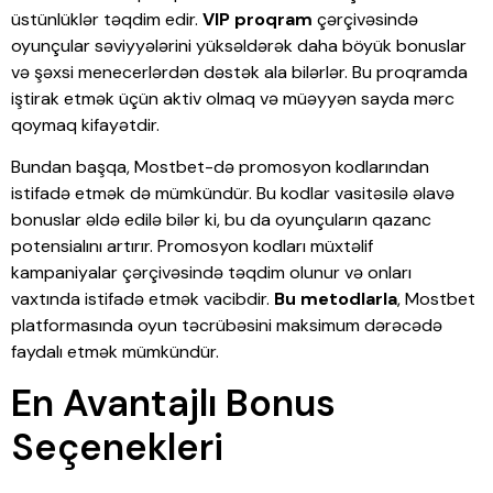
üstünlüklər təqdim edir.
VIP proqram
çərçivəsində
oyunçular səviyyələrini yüksəldərək daha böyük bonuslar
və şəxsi menecerlərdən dəstək ala bilərlər. Bu proqramda
iştirak etmək üçün aktiv olmaq və müəyyən sayda mərc
qoymaq kifayətdir.
Bundan başqa, Mostbet-də promosyon kodlarından
istifadə etmək də mümkündür. Bu kodlar vasitəsilə əlavə
bonuslar əldə edilə bilər ki, bu da oyunçuların qazanc
potensialını artırır. Promosyon kodları müxtəlif
kampaniyalar çərçivəsində təqdim olunur və onları
vaxtında istifadə etmək vacibdir.
Bu metodlarla
, Mostbet
platformasında oyun təcrübəsini maksimum dərəcədə
faydalı etmək mümkündür.
En Avantajlı Bonus
Seçenekleri