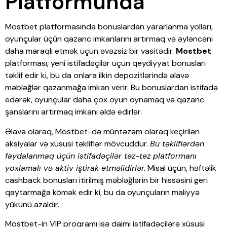
Platformunda
Mostbet platformasında bonuslardan yararlanma yolları,
oyunçular üçün qazanc imkanlarını artırmaq və əyləncəni
daha maraqlı etmək üçün əvəzsiz bir vasitədir.
Mostbet
platforması, yeni istifadəçilər üçün qeydiyyat bonusları
təklif edir ki, bu da onlara ilkin depozitlərində əlavə
məbləğlər qazanmağa imkan verir. Bu bonuslardan istifadə
edərək, oyunçular daha çox oyun oynamaq və qazanc
şanslarını artırmaq imkanı əldə edirlər.
Əlavə olaraq, Mostbet-də müntəzəm olaraq keçirilən
aksiyalar və xüsusi təkliflər mövcuddur.
Bu təkliflərdən
faydalanmaq üçün istifadəçilər tez-tez platformanı
yoxlamalı və aktiv iştirak etməlidirlər.
Misal üçün, həftəlik
cashback bonusları itirilmiş məbləğlərin bir hissəsini geri
qaytarmağa kömək edir ki, bu da oyunçuların maliyyə
yükünü azaldır.
Mostbet-in VIP proqramı isə daimi istifadəçilərə xüsusi