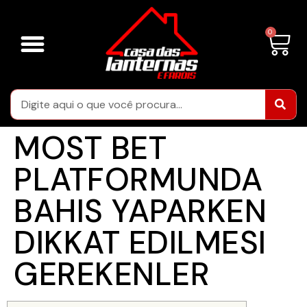
LENTES FARÓIS
LENTES DE LANTERNAS TRASEIRAS
CARCAÇAS FARÓIS
ÁREA DA RESTAURAÇÃO
MOST BET
PLATFORMUNDA
BAHIS YAPARKEN
DIKKAT EDILMESI
GEREKENLER