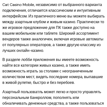
Cat Casino Mobile, независимо от выбранного варианта
подключения, отличается классическим и интуитивным
интерфейсом. Из практичного меню вы можете выбирать
между азартным клубом и живым казино. Практически то
же игровое предложение для ПК также доступно на
вашем мобильном или таблете. Широкий ассортимент
вендеров также аналогичен, включая игровые автоматы
от популярных операторов, а также другую классику из
лучших онлайн-казино.
В разделе лобби приложения вы имеете возможность
найти все категории живых казино, а также иметь
возможность играть за столами с неограниченным
количеством мест, видеть последние номера, выпавшие
в живой рулетке, быстро и без перебоев.
Азартный пользоватль может легко и просто управлять
персональным банкроллом, пополнять или
обналичивать денежные средства, а также пользоваться