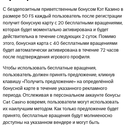
С бездепозитным приветственным бонусом Кэт Казино в
размере 50 FS каждый пользователь после регистрации
получит бонусную карту с 20 бесплатными вращениями,
которая будет моментально активирована и будет
действительна в течение следующих 2 суток. Помимо
этого, бонусная карта с 40 бесплатными вращениями
будет автоматически активирована в течение 72 часов
после подтверждения игрового профиля.
Чтобы использовать бесплатные вращения,
пользователь должен принять предложение, кликнув
клавишу «Получить предложение» на определённой
бонусной карте в течение указанного рекламного
периода. Отслеживая в персональном аккаунте бонусы
Cat Casino вовремя, пользователи могут использовать
их наилучшим методом. Как только предложение будет
принято, бесплатные вращения будут молниеносно
доступны на указанном вендере и могут быть