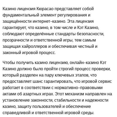
Казино лицензия Кюрасао представляет собой
фундаментальный элемент регулирования и
защищённости интернет-казино. Эта лицензия
гарантирует, что казино, в том числе и Кэт Казино,
соблюдают определённые стандарты безопасности,
прозрачности и ответственной игры, тем самым
защищая хайроллеров и обеспечивая честный и
законный игровой процесс.
Чтобы получить казино лицензию, онлайн-казино Кэт
Казино должно было пройти строгий процесс проверки,
который разделен на пару ключевых этапов, что
предоставляет шанс гарантировать, что игровой сервис
работает в соответствии с нормативно-правовыми
актами об азартных играх. Этот механизм направлен на
установление законности, стабильности и надежности
казино, защиту пользователей и обеспечение
справедливой и ответственной игровой среды.