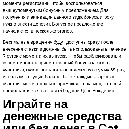
момента регистрации, чтобы воспользоваться
вышеупомянутым бонусным предложением. Для
получения и активации данного вида бонуса игроку
нужно внести депозит. Бонусное предложение
начисляется в несколько этапов.
Бесплатные вращения будут доступны сразу после
внесения ставки и должны быть использованы в течение
7 суток с момента их выпуска. Чтобы разблокировать и
конвертировать приветственный бонус азартного
участника, нужно поставить определённую сумму 35 раз,
используя текущий баланс. Также каждый азартный
участник может получить промокод кэт казино, который
предоставляется на Новый Год или День Рождения.
Играйте на
денежные средства
или без денег в Cat