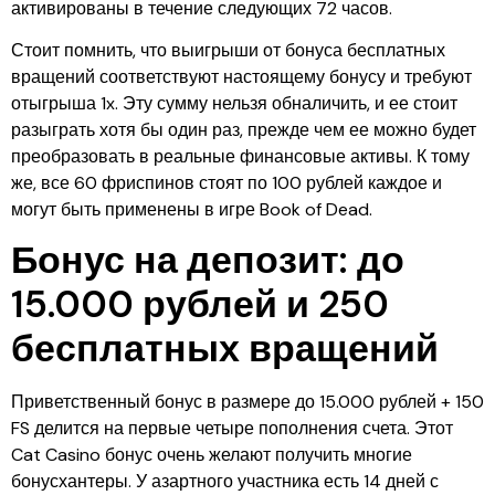
активированы в течение следующих 72 часов.
Стоит помнить, что выигрыши от бонуса бесплатных
вращений соответствуют настоящему бонусу и требуют
отыгрыша 1x. Эту сумму нельзя обналичить, и ее стоит
разыграть хотя бы один раз, прежде чем ее можно будет
преобразовать в реальные финансовые активы. К тому
же, все 60 фриспинов стоят по 100 рублей каждое и
могут быть применены в игре Book of Dead.
Бонус на депозит: до
15.000 рублей и 250
бесплатных вращений
Приветственный бонус в размере до 15.000 рублей + 150
FS делится на первые четыре пополнения счета. Этот
Cat Casino бонус очень желают получить многие
бонусхантеры. У азартного участника есть 14 дней с