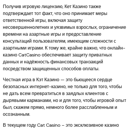
Получив игровую лицензию, Кет Казино также
подтверждает тот факт, что оно принимает меры
ответственной игры, включая защиту
несовершеннолетних и уязвимых взрослых, ограничение
времени на азартные игры и предоставление
консультаций пользователям, имеющим сложности с
азартными играми. К тому же, крайне важно, что онлайн-
казино CatCasino обеспечивает защиту приватных
данных и надёжность финансовых транзакций
посредством защищенных способов оплаты.
Честная игра в Кэт Казино — это бьющееся сердце
безопасных интернет-казино, не только для того, чтобы
не дать всем превратиться в заядлых клиентов с
дырявыми карманами, но и для того, чтобы игровой опыт
был, скажем прямо, немного более расслабленным и
осознанным.
В текущем году Cat Casino – это эксклюзивное казино