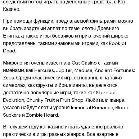
следствии потом играть на денежные средства в Кэт
Казино.
При помощи функции, предлагаемой фильтрами, можно
выбрать азартный аппат по теме: слоты Древнего
Египта, а также игры боевиков и приключений широко
представлены такими знаковыми играми, как Book of
Dead.
Мифология очень известна в Cat Casino с такими
именами, как Hercules, Jupiter, Medusa, Ancient Fortunes:
Zeus. Среди классических игр, основанных на таких
символах, как фрукты и бриллианты, выделяются
достаточно популярные игры, такие как Stardust
Evolution, Chunky Fruit и Fruit Shop. Любители жанра
ужасов найдут слоты уровня Immortal Romance, Blood
Suckers и Zombie Hoard.
В текущем году кэт казино играть удалённо реально
практически в игры разных жанров. Все азартные