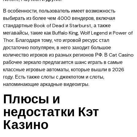
В особенности, пользователь имеет возможность
выбирать из более чем 4000 вендеров, включая
стандартные Book of Dead и Starburst, а также
мегавайсы, такие как Buffalo King, Wolf Legend и Power of
Thor. Благодаря тому, что игровой ресурс стал
достаточно популярен, в него заходит большое
количество игроков из разных регионов РФ. В Cat Casino
рабочее зеркало предлагается шанс играть в самые
классные игровые автоматы, которые вышли в 2026
году. Есть также слоты с джекпотом и слоты,
напоминающие аркадные видеоигры.
Плюсы и
недостатки Кэт
Казино