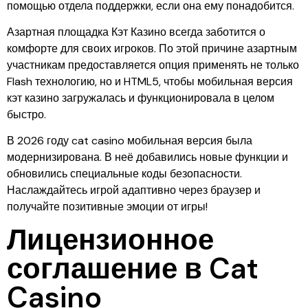
помощью отдела поддержки, если она ему понадобится.
Азартная площадка Кэт Казино всегда заботится о
комфорте для своих игроков. По этой причине азартным
участникам предоставляется опция применять не только
Flash технологию, но и HTML5, чтобы мобильная версия
кэт казино загружалась и функционировала в целом
быстро.
В 2026 году cat casino мобильная версия была
модернизирована. В неё добавились новые функции и
обновились специальные коды безопасности.
Наслаждайтесь игрой адаптивно через браузер и
получайте позитивные эмоции от игры!
Лицензионное
соглашение в Cat
Casino