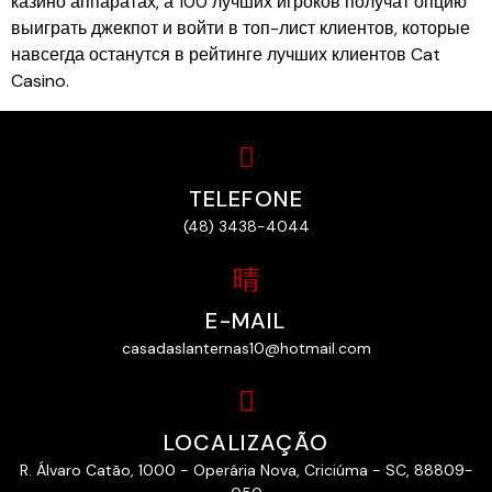
казино аппаратах, а 100 лучших игроков получат опцию
выиграть джекпот и войти в топ-лист клиентов, которые
навсегда останутся в рейтинге лучших клиентов Cat
Casino.
TELEFONE
(48) 3438-4044
E-MAIL
casadaslanternas10@hotmail.com
LOCALIZAÇÃO
R. Álvaro Catão, 1000 - Operária Nova, Criciúma - SC, 88809-