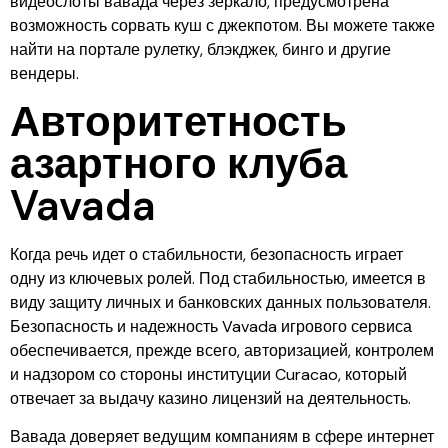
видеослоты вавада через зеркало, предусмотрена
возможность сорвать куш с джекпотом. Вы можете также
найти на портале рулетку, блэкджек, бинго и другие
вендеры.
Авторитетность
азартного клуба
Vavada
Когда речь идет о стабильности, безопасность играет
одну из ключевых ролей. Под стабильностью, имеется в
виду защиту личных и банковских данных пользователя.
Безопасность и надежность Vavada игрового сервиса
обеспечивается, прежде всего, авторизацией, контролем
и надзором со стороны институции Curacao, который
отвечает за выдачу казино лицензий на деятельность.
Вавада доверяет ведущим компаниям в сфере интернет