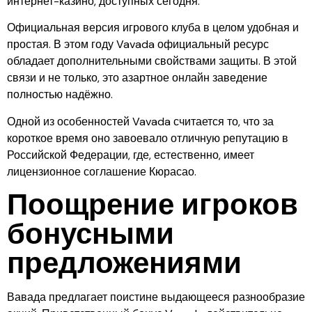
интернет-казино, доступных сегодня.
Официальная версия игрового клуба в целом удобная и
простая. В этом году Vavada официальный ресурс
обладает дополнительными свойствами защиты. В этой
связи и не только, это азартное онлайн заведение
полностью надёжно.
Одной из особенностей Vavada считается то, что за
короткое время оно завоевало отличную репутацию в
Российской Федерации, где, естественно, имеет
лицензионное соглашение Кюрасао.
Поощрение игроков
бонусными
предложениями
Вавада предлагает поистине выдающееся разнообразие