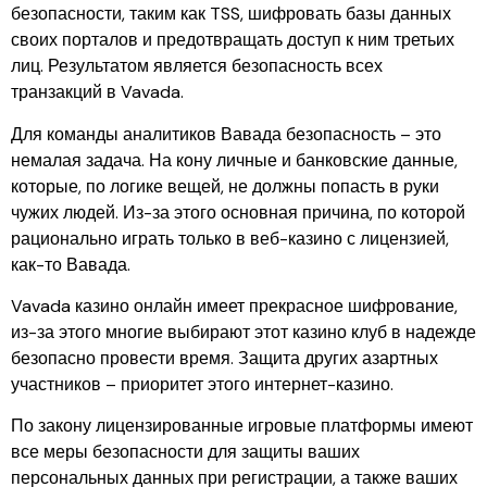
безопасности, таким как TSS, шифровать базы данных
своих порталов и предотвращать доступ к ним третьих
лиц. Результатом является безопасность всех
транзакций в Vavada.
Для команды аналитиков Вавада безопасность – это
немалая задача. На кону личные и банковские данные,
которые, по логике вещей, не должны попасть в руки
чужих людей. Из-за этого основная причина, по которой
рационально играть только в веб-казино с лицензией,
как-то Вавада.
Vavada казино онлайн имеет прекрасное шифрование,
из-за этого многие выбирают этот казино клуб в надежде
безопасно провести время. Защита других азартных
участников – приоритет этого интернет-казино.
По закону лицензированные игровые платформы имеют
все меры безопасности для защиты ваших
персональных данных при регистрации, а также ваших