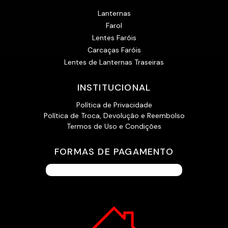
Lanternas
Farol
Lentes Faróis
Carcaças Faróis
Lentes de Lanternas Traseiras
INSTITUCIONAL
Política de Privacidade
Política de Troca, Devolução e Reembolso
Termos de Uso e Condições
FORMAS DE PAGAMENTO