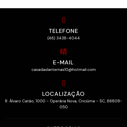
TELEFONE
(48) 3438-4044
E-MAIL
casadaslanternas10@hotmail.com
LOCALIZAÇÃO
R. Álvaro Catão, 1000 - Operária Nova, Criciúma - SC, 88809-
050