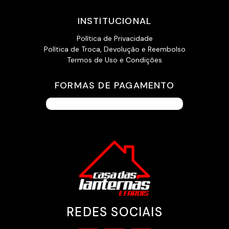
INSTITUCIONAL
Política de Privacidade
Política de Troca, Devolução e Reembolso
Termos de Uso e Condições
FORMAS DE PAGAMENTO
REDES SOCIAIS