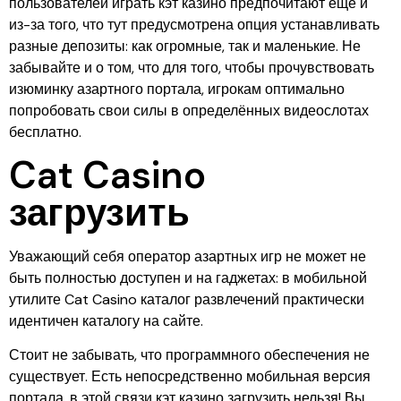
пользователей играть кэт казино предпочитают еще и
из-за того, что тут предусмотрена опция устанавливать
разные депозиты: как огромные, так и маленькие. Не
забывайте и о том, что для того, чтобы прочувствовать
изюминку азартного портала, игрокам оптимально
попробовать свои силы в определённых видеослотах
бесплатно.
Cat Casino
загрузить
Уважающий себя оператор азартных игр не может не
быть полностью доступен и на гаджетах: в мобильной
утилите Cat Casino каталог развлечений практически
идентичен каталогу на сайте.
Стоит не забывать, что программного обеспечения не
существует. Есть непосредственно мобильная версия
портала, в этой связи кэт казино загрузить нельзя! Вы