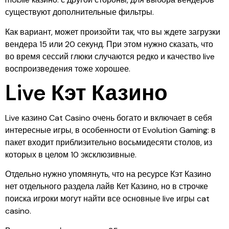
существуют дополнительные фильтры.
Как вариант, может произойти так, что вы ждете загрузки
вендера 15 или 20 секунд. При этом нужно сказать, что
во время сессий глюки случаются редко и качество live
воспроизведения тоже хорошее.
Live Кэт Казино
Live казино Cat Casino очень богато и включает в себя
интересные игры, в особенности от Evolution Gaming: в
пакет входит приблизительно восьмидесяти столов, из
которых в целом 10 эксклюзивные.
Отдельно нужно упомянуть, что на ресурсе Кэт Казино
нет отдельного раздела лайв Кет Казино, но в строчке
поиска игроки могут найти все основные live игры cat
casino.