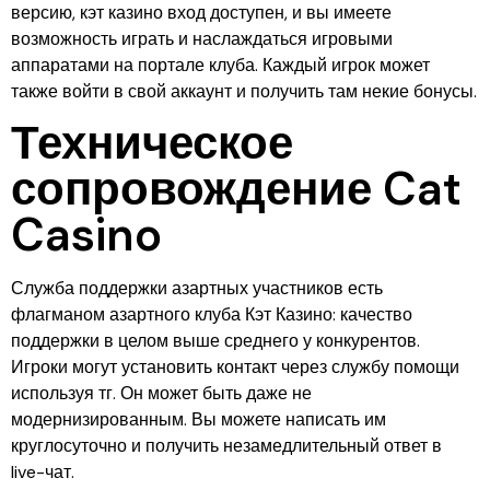
версию, кэт казино вход доступен, и вы имеете
возможность играть и наслаждаться игровыми
аппаратами на портале клуба. Каждый игрок может
также войти в свой аккаунт и получить там некие бонусы.
Техническое
сопровождение Cat
Casino
Служба поддержки азартных участников есть
флагманом азартного клуба Кэт Казино: качество
поддержки в целом выше среднего у конкурентов.
Игроки могут установить контакт через службу помощи
используя тг. Он может быть даже не
модернизированным. Вы можете написать им
круглосуточно и получить незамедлительный ответ в
live-чат.