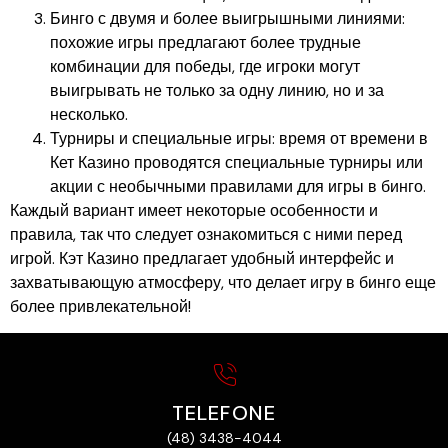
Бинго с двумя и более выигрышными линиями:
похожие игры предлагают более трудные
комбинации для победы, где игроки могут
выигрывать не только за одну линию, но и за
несколько.
Турниры и специальные игры: время от времени в
Кет Казино проводятся специальные турниры или
акции с необычными правилами для игры в бинго.
Каждый вариант имеет некоторые особенности и
правила, так что следует ознакомиться с ними перед
игрой. Кэт Казино предлагает удобный интерфейс и
захватывающую атмосферу, что делает игру в бинго еще
более привлекательной!
TELEFONE
(48) 3438-4044