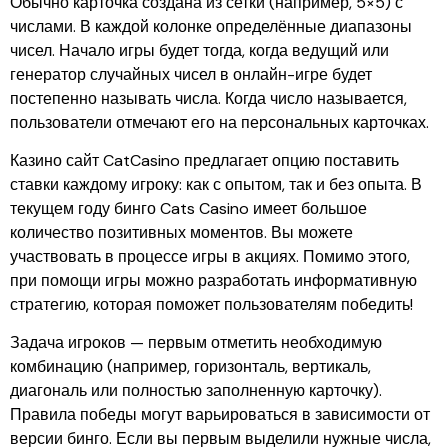
Обычно карточка создана из сетки (например, 5×5) с
числами. В каждой колонке определённые диапазоны
чисел. Начало игры будет тогда, когда ведущий или
генератор случайных чисел в онлайн-игре будет
постепенно называть числа. Когда число называется,
пользователи отмечают его на персональных карточках.
Казино сайт CatCasino предлагает опцию поставить
ставки каждому игроку: как с опытом, так и без опыта. В
текущем году бинго Cats Casino имеет большое
количество позитивных моментов. Вы можете
участвовать в процессе игры в акциях. Помимо этого,
при помощи игры можно разработать информативную
стратегию, которая поможет пользователям победить!
Задача игроков — первым отметить необходимую
комбинацию (например, горизонталь, вертикаль,
диагональ или полностью заполненную карточку).
Правила победы могут варьироваться в зависимости от
версии бинго. Если вы первым выделили нужные числа,