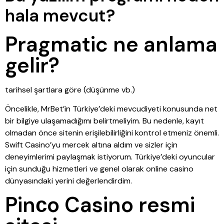
hala mevcut?
Pragmatic ne anlama
gelir?
tarihsel şartlara göre (düşünme vb.)
Öncelikle, MrBet’in Türkiye’deki mevcudiyeti konusunda net
bir bilgiye ulaşamadığımı belirtmeliyim. Bu nedenle, kayıt
olmadan önce sitenin erişilebilirliğini kontrol etmeniz önemli.
Swift Casino’yu mercek altına aldım ve sizler için
deneyimlerimi paylaşmak istiyorum. Türkiye’deki oyuncular
için sunduğu hizmetleri ve genel olarak online casino
dünyasındaki yerini değerlendirdim.
Pinсo Casino resmi