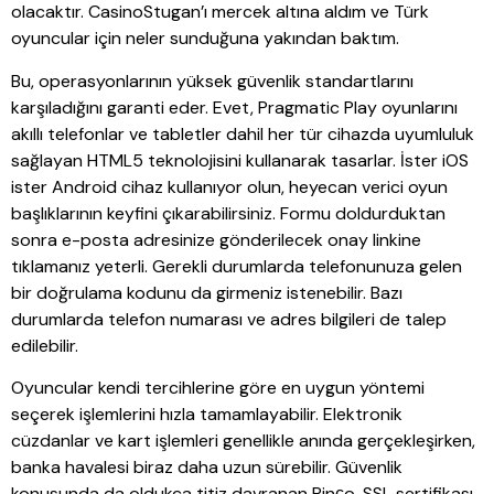
olacaktır. CasinoStugan’ı mercek altına aldım ve Türk
oyuncular için neler sunduğuna yakından baktım.
Bu, operasyonlarının yüksek güvenlik standartlarını
karşıladığını garanti eder. Evet, Pragmatic Play oyunlarını
akıllı telefonlar ve tabletler dahil her tür cihazda uyumluluk
sağlayan HTML5 teknolojisini kullanarak tasarlar. İster iOS
ister Android cihaz kullanıyor olun, heyecan verici oyun
başlıklarının keyfini çıkarabilirsiniz. Formu doldurduktan
sonra e-posta adresinize gönderilecek onay linkine
tıklamanız yeterli. Gerekli durumlarda telefonunuza gelen
bir doğrulama kodunu da girmeniz istenebilir. Bazı
durumlarda telefon numarası ve adres bilgileri de talep
edilebilir.
Oyuncular kendi tercihlerine göre en uygun yöntemi
seçerek işlemlerini hızla tamamlayabilir. Elektronik
cüzdanlar ve kart işlemleri genellikle anında gerçekleşirken,
banka havalesi biraz daha uzun sürebilir. Güvenlik
konusunda da oldukça titiz davranan Pinсo, SSL sertifikası