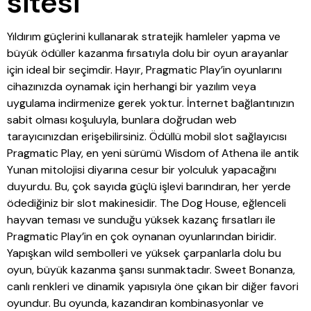
sitesi
Yıldırım güçlerini kullanarak stratejik hamleler yapma ve
büyük ödüller kazanma fırsatıyla dolu bir oyun arayanlar
için ideal bir seçimdir. Hayır, Pragmatic Play’in oyunlarını
cihazınızda oynamak için herhangi bir yazılım veya
uygulama indirmenize gerek yoktur. İnternet bağlantınızın
sabit olması koşuluyla, bunlara doğrudan web
tarayıcınızdan erişebilirsiniz. Ödüllü mobil slot sağlayıcısı
Pragmatic Play, en yeni sürümü Wisdom of Athena ile antik
Yunan mitolojisi diyarına cesur bir yolculuk yapacağını
duyurdu. Bu, çok sayıda güçlü işlevi barındıran, her yerde
ödediğiniz bir slot makinesidir. The Dog House, eğlenceli
hayvan teması ve sunduğu yüksek kazanç fırsatları ile
Pragmatic Play’in en çok oynanan oyunlarından biridir.
Yapışkan wild sembolleri ve yüksek çarpanlarla dolu bu
oyun, büyük kazanma şansı sunmaktadır. Sweet Bonanza,
canlı renkleri ve dinamik yapısıyla öne çıkan bir diğer favori
oyundur. Bu oyunda, kazandıran kombinasyonlar ve