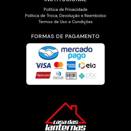
Política de Privacidade
Política de Troca, Devolução e Reembolso
Termos de Uso e Condições
FORMAS DE PAGAMENTO