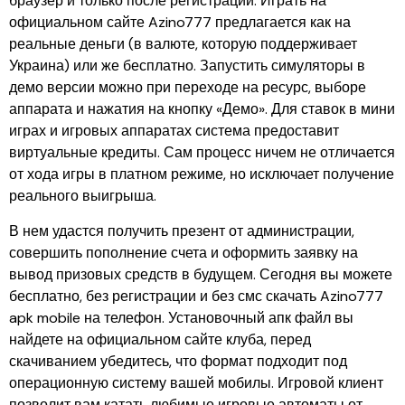
браузер и только после регистрации. Играть на
официальном сайте Azino777 предлагается как на
реальные деньги (в валюте, которую поддерживает
Украина) или же бесплатно. Запустить симуляторы в
демо версии можно при переходе на ресурс, выборе
аппарата и нажатия на кнопку «Демо». Для ставок в мини
играх и игровых аппаратах система предоставит
виртуальные кредиты. Сам процесс ничем не отличается
от хода игры в платном режиме, но исключает получение
реального выигрыша.
В нем удастся получить презент от администрации,
совершить пополнение счета и оформить заявку на
вывод призовых средств в будущем. Сегодня вы можете
бесплатно, без регистрации и без смс скачать Azino777
apk mobile на телефон. Установочный апк файл вы
найдете на официальном сайте клуба, перед
скачиванием убедитесь, что формат подходит под
операционную систему вашей мобилы. Игровой клиент
позволит вам катать любимые игровые автоматы от