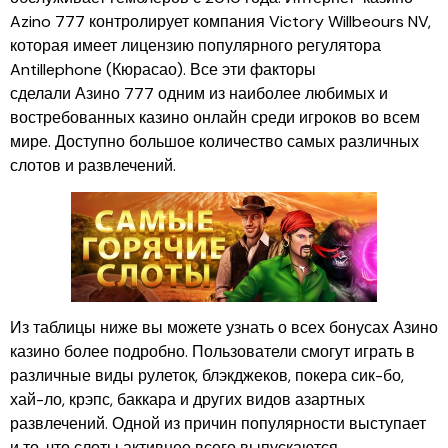
Azino 777 контролирует компания Victory Willbeours NV,
которая имеет лицензию популярного регулятора
Antillephone (Кюрасао). Все эти факторы
сделали Азино 777 одним из наиболее любимых и
востребованных казино онлайн среди игроков во всем
мире. Доступно большое количество самых различных
слотов и развлечений.
Из таблицы ниже вы можете узнать о всех бонусах Азино
казино более подробно. Пользователи смогут играть в
различные виды рулеток, блэкджеков, покера сик-бо,
хай-ло, крэпс, баккара и других видов азартных
развлечений. Одной из причин популярности выступает
и то, что слоты активнее всего выпускаются