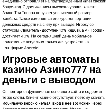
ежедневно отправляет на подтвержденный email свежий
бонус-код. С достижением высокого уровня клиент
Азино Три Топора получает увеличенный размер
кэшбэка. Также изменяется его курс конвертации
денежных средств на счету при выводе. Игроку со
статусом «Любитель» доступен 10% кэшбэк, а у «Профи»
достигает 40%. На сегодняшний день мобильное
приложение актуально только для устройств на
платформе Android.
Игровые автоматы
казино Азино777 на
деньги с выводом
Он повторяет функционал основного сайта и содержит
те же слоты. Клиент казино отсутствует, поэтому скачать
мобильную версию нельзя; вход в нее возможен через