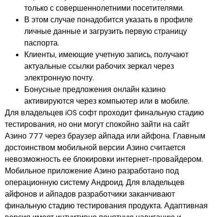
только с совершеннолетними посетителями.
В этом случае понадобится указать в профиле
личные данные и загрузить первую страницу
паспорта.
Клиенты, имеющие учетную запись, получают
актуальные ссылки рабочих зеркал через
электронную почту.
Бонусные предложения онлайн казино
активируются через компьютер или в мобиле.
Для владельцев iOS софт проходит финальную стадию
тестирования, но они могут спокойно зайти на сайт
Азино 777 через браузер айпада или айфона. Главным
достоинством мобильной версии Азино считается
невозможность ее блокировки интернет-провайдером.
Мобильное приложение Азино разработано под
операционную систему Андроид. Для владельцев
айфонов и айпадов разработчики заканчивают
финальную стадию тестирования продукта. Адаптивная