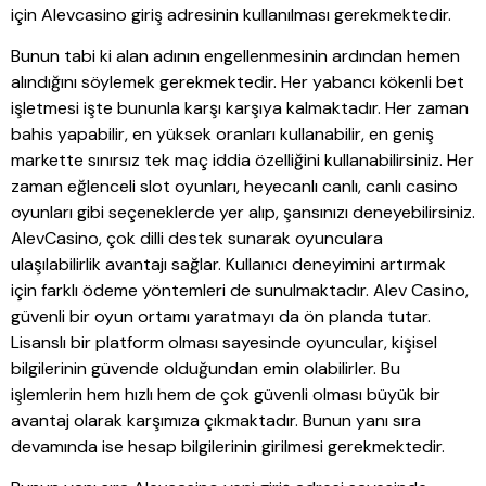
için Alevcasino giriş adresinin kullanılması gerekmektedir.
Bunun tabi ki alan adının engellenmesinin ardından hemen
alındığını söylemek gerekmektedir. Her yabancı kökenli bet
işletmesi işte bununla karşı karşıya kalmaktadır. Her zaman
bahis yapabilir, en yüksek oranları kullanabilir, en geniş
markette sınırsız tek maç iddia özelliğini kullanabilirsiniz. Her
zaman eğlenceli slot oyunları, heyecanlı canlı, canlı casino
oyunları gibi seçeneklerde yer alıp, şansınızı deneyebilirsiniz.
AlevCasino, çok dilli destek sunarak oyunculara
ulaşılabilirlik avantajı sağlar. Kullanıcı deneyimini artırmak
için farklı ödeme yöntemleri de sunulmaktadır. Alev Casino,
güvenli bir oyun ortamı yaratmayı da ön planda tutar.
Lisanslı bir platform olması sayesinde oyuncular, kişisel
bilgilerinin güvende olduğundan emin olabilirler. Bu
işlemlerin hem hızlı hem de çok güvenli olması büyük bir
avantaj olarak karşımıza çıkmaktadır. Bunun yanı sıra
devamında ise hesap bilgilerinin girilmesi gerekmektedir.