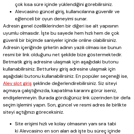
çok kısa süre içinde yüklendiğini görebilirsiniz.
Alevcasino güncel giriş, kullanıcılarına güvenilir ve
eğlenceli bir oyun deneyimi sunar.
Adresin genel özelliklerinden bir diğeri ise alt yapısının
uyumlu olmasıdır. İşte bu sayede hem hızlı hem de çok
güvenli bir biçimde saniyeler içinde online olabilirsiniz.
Adresin içeriğinde şirketin adının yazılı olması ise bunun
resmi bir link olduğunu net şekilde bize göstermektedir.
Betmatik giriş adresine ulaşmak için aşağıdaki butonu
kullanabilirsiniz. Betturkey giriş adresine ulaşmak için
aşağıdaki butonu kullanabilirsiniz. En popüler seçeneği ise,
Alev slot giriş
şeklinde değerlendirebilirsiniz. Siz siteyi
açmaya çalıştığınızda, kapatılma kararını görür iseniz,
endişelenmeyin. Burada gördüğünüz link üzerinden bir defa
seçim işlemini yapın. Son, güncel ve resmi adres ile birlikte
siteyi açtığınızı göreceksiniz.
Site erişimi hızlı ve kolay olmasının yanı sıra tabi
ki Alevcasino en son alan adı işte bu süreç içinde