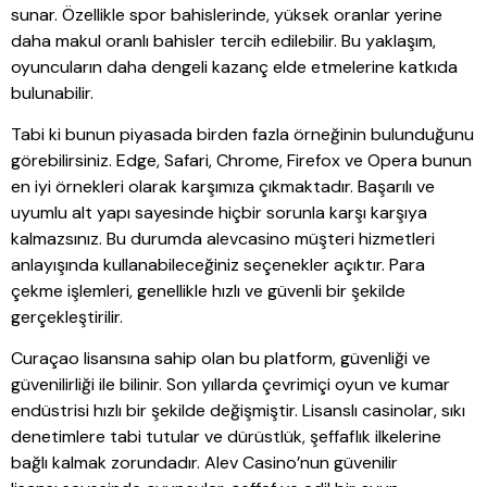
sunar. Özellikle spor bahislerinde, yüksek oranlar yerine
daha makul oranlı bahisler tercih edilebilir. Bu yaklaşım,
oyuncuların daha dengeli kazanç elde etmelerine katkıda
bulunabilir.
Tabi ki bunun piyasada birden fazla örneğinin bulunduğunu
görebilirsiniz. Edge, Safari, Chrome, Firefox ve Opera bunun
en iyi örnekleri olarak karşımıza çıkmaktadır. Başarılı ve
uyumlu alt yapı sayesinde hiçbir sorunla karşı karşıya
kalmazsınız. Bu durumda alevcasino müşteri hizmetleri
anlayışında kullanabileceğiniz seçenekler açıktır. Para
çekme işlemleri, genellikle hızlı ve güvenli bir şekilde
gerçekleştirilir.
Curaçao lisansına sahip olan bu platform, güvenliği ve
güvenilirliği ile bilinir. Son yıllarda çevrimiçi oyun ve kumar
endüstrisi hızlı bir şekilde değişmiştir. Lisanslı casinolar, sıkı
denetimlere tabi tutular ve dürüstlük, şeffaflık ilkelerine
bağlı kalmak zorundadır. Alev Casino’nun güvenilir