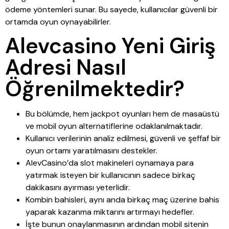
ödeme yöntemleri sunar. Bu sayede, kullanıcılar güvenli bir
ortamda oyun oynayabilirler.
Alevcasino Yeni Giriş
Adresi Nasıl
Öğrenilmektedir?
Bu bölümde, hem jackpot oyunları hem de masaüstü
ve mobil oyun alternatiflerine odaklanılmaktadır.
Kullanıcı verilerinin analiz edilmesi, güvenli ve şeffaf bir
oyun ortamı yaratılmasını destekler.
AlevCasino’da slot makineleri oynamaya para
yatırmak isteyen bir kullanıcının sadece birkaç
dakikasını ayırması yeterlidir.
Kombin bahisleri, aynı anda birkaç maç üzerine bahis
yaparak kazanma miktarını artırmayı hedefler.
İşte bunun onaylanmasının ardından mobil sitenin